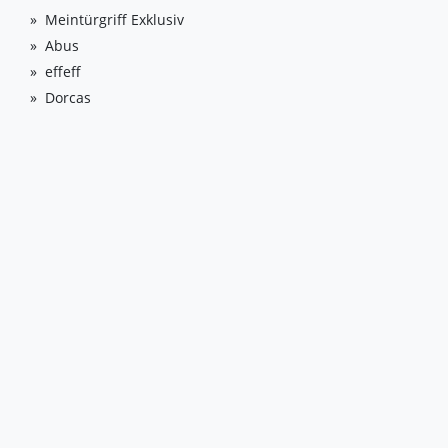
Meintürgriff Exklusiv
Abus
effeff
Dorcas