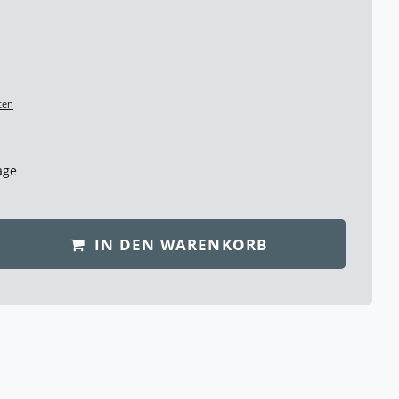
ten
age
IN DEN WARENKORB