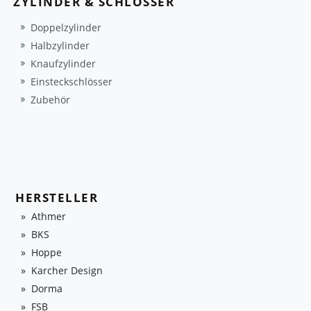
ZYLINDER & SCHLÖSSER
Doppelzylinder
Halbzylinder
Knaufzylinder
Einsteckschlösser
Zubehör
HERSTELLER
Athmer
BKS
Hoppe
Karcher Design
Dorma
FSB