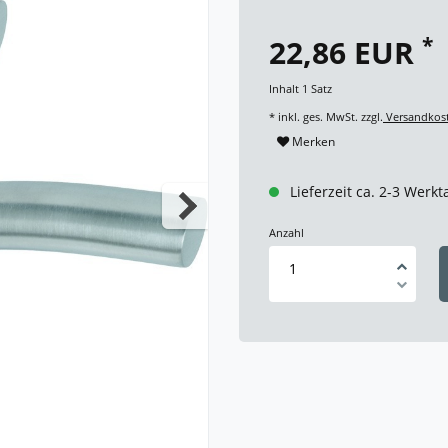
*
22,86 EUR
Inhalt
1
Satz
* inkl. ges. MwSt. zzgl.
Versandkos
Merken
Lieferzeit ca. 2-3 Werkt
Anzahl