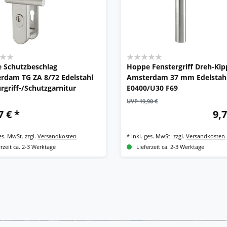
 Schutzbeschlag
Hoppe Fenstergriff Dreh-Kipp
rdam TG ZA 8/72 Edelstahl
Amsterdam 37 mm Edelstah
rgriff-/Schutzgarnitur
E0400/U30 F69
UVP 19,90 €
7 € *
9,7
ges. MwSt.
zzgl.
Versandkosten
*
inkl. ges. MwSt.
zzgl.
Versandkosten
erzeit ca. 2-3 Werktage
Lieferzeit ca. 2-3 Werktage