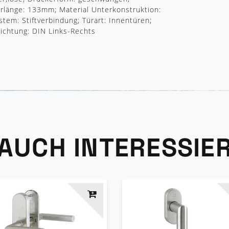
änge: 133mm; Material Unterkonstruktion:
stem: Stiftverbindung; Türart: Innentüren;
Richtung: DIN Links-Rechts
 AUCH INTERESSIE