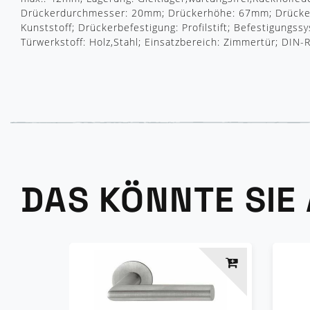
Drückerdurchmesser: 20mm; Drückerhöhe: 67mm; Drückerl
Kunststoff; Drückerbefestigung: Profilstift; Befestigungssy
Türwerkstoff: Holz,Stahl; Einsatzbereich: Zimmertür; DIN-
DAS KÖNNTE SIE