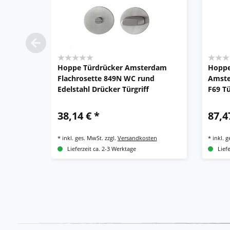
Hoppe Türdrücker Amsterdam
Hoppe
Flachrosette 849N WC rund
Amste
Edelstahl Drücker Türgriff
F69 Tü
38,14 € *
87,4
*
inkl. ges. MwSt.
zzgl.
Versandkosten
*
inkl. 
Lieferzeit ca. 2-3 Werktage
Lief