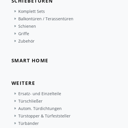
SCHIEBETÜREN
Komplett Sets
Balkontüren / Terassentüren
Schienen
Griffe
Zubehör
SMART HOME
WEITERE
Ersatz- und Einzelteile
Türschließer
Autom. Türdichtungen
Türstopper & Türfeststeller
Türbänder