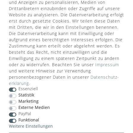
und Anzeigen zu personalisieren, Medien von
Drittanbietern einzubinden oder Zugriffe auf unsere
Website zu analysieren. Die Datenverarbeitung erfolgt
Widerruf erklären
erst durch gesetzte Cookies. Wir teilen diese Daten
mit Dritten, die wir in den Einstellungen benennen.
Die Datenverarbeitung kann mit Einwilligung oder
ZAHLUNGSARTEN
aufgrund eines berechtigten Interesses erfolgen. Die
Zustimmung kann erteilt oder abgelehnt werden. Es
besteht das Recht, nicht einzuwilligen und die
Einwilligung zu einem späteren Zeitpunkt zu ändern
oder zu widerrufen. Beachten Sie unser
Impressum
und weitere Hinweise zur Verwendung
VERSANDART
personenbezogener Daten in unserer
Daten­schutz­
erklärung
.
Essenziell
Statistik
Marketing
Externe Medien
PayPal
Funktional
Weitere Einstellungen