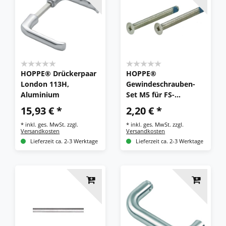
HOPPE® Drückerpaar
HOPPE®
London 113H,
Gewindeschrauben-
Aluminium
Set M5 für FS-
Innentür-Kurzschild-
15,93 € *
2,20 € *
Garnituren, Eisen
*
inkl. ges. MwSt.
zzgl.
*
inkl. ges. MwSt.
zzgl.
Versandkosten
Versandkosten
Lieferzeit ca. 2-3 Werktage
Lieferzeit ca. 2-3 Werktage