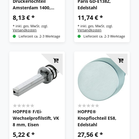
Drückerlochteil
Paris GD-E138Z,
Amsterdam 1400,
Edelstahl
Aluminium
8,13 € *
11,74 € *
*
inkl. ges. MwSt.
zzgl.
*
inkl. ges. MwSt.
zzgl.
Versandkosten
Versandkosten
Lieferzeit ca. 2-3 Werktage
Lieferzeit ca. 2-3 Werktage
HOPPE® F/Ei-
HOPPE®
Wechselprofilstift, VK
Knopflochteil E58,
8 mm, Eisen
Edelstahl
5,22 € *
27,56 € *