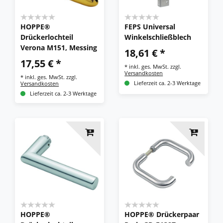
HOPPE®
FEPS Universal
Drückerlochteil
Winkelschließblech
Verona M151, Messing
18,61 € *
17,55 € *
*
inkl. ges. MwSt.
zzgl.
Versandkosten
*
inkl. ges. MwSt.
zzgl.
Versandkosten
Lieferzeit ca. 2-3 Werktage
Lieferzeit ca. 2-3 Werktage
HOPPE®
HOPPE® Drückerpaar