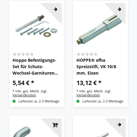
Hoppe Befestigungs-
HOPPE® efha
Set für Schutz-
Spreizstift, VK 10/8
Wechsel-Garnituren
mm, Eisen
(Knopf/Griff)
5,54 € *
13,12 € *
*
inkl. ges. MwSt.
zzgl.
*
inkl. ges. MwSt.
zzgl.
Versandkosten
Versandkosten
Lieferzeit ca. 2-3 Werktage
Lieferzeit ca. 2-3 Werktage