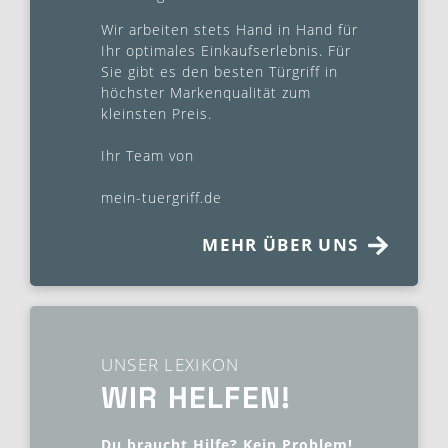
Wir arbeiten stets Hand in Hand für
Ihr optimales Einkaufserlebnis. Für
Sie gibt es den besten Türgriff in
höchster Markenqualität zum
kleinsten Preis.
Ihr Team von
mein-tuergriff.de
MEHR ÜBER UNS
UNSER LEXIKON
WIR HELFEN!
Du braucht Hilfe? Kein Problem!