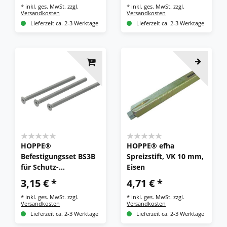
*
inkl. ges. MwSt.
zzgl.
*
inkl. ges. MwSt.
zzgl.
Versandkosten
Versandkosten
Lieferzeit ca. 2-3 Werktage
Lieferzeit ca. 2-3 Werktage
HOPPE®
HOPPE® efha
Befestigungsset BS3B
Spreizstift, VK 10 mm,
für Schutz-
Eisen
Türgriffgarnituren ES1
3,15 € *
4,71 € *
(Griff/Griff), VK 8 mm
*
inkl. ges. MwSt.
zzgl.
*
inkl. ges. MwSt.
zzgl.
Versandkosten
Versandkosten
Lieferzeit ca. 2-3 Werktage
Lieferzeit ca. 2-3 Werktage