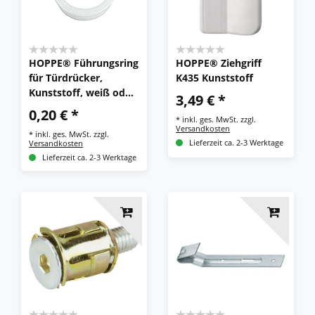
HOPPE® Führungsring
HOPPE® Ziehgriff
für Türdrücker,
K435 Kunststoff
Kunststoff, weiß oder
3,49 € *
golden
0,20 € *
*
inkl. ges. MwSt.
zzgl.
Versandkosten
*
inkl. ges. MwSt.
zzgl.
Versandkosten
Lieferzeit ca. 2-3 Werktage
Lieferzeit ca. 2-3 Werktage