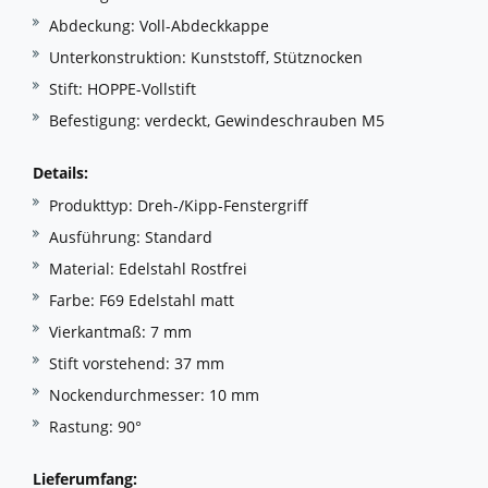
Abdeckung: Voll-Abdeckkappe
Unterkonstruktion: Kunststoff, Stütznocken
Stift: HOPPE-Vollstift
Befestigung: verdeckt, Gewindeschrauben M5
Details:
Produkttyp: Dreh-/Kipp-Fenstergriff
Ausführung: Standard
Material: Edelstahl Rostfrei
Farbe: F69 Edelstahl matt
Vierkantmaß: 7 mm
Stift vorstehend: 37 mm
Nockendurchmesser: 10 mm
Rastung: 90°
Lieferumfang: