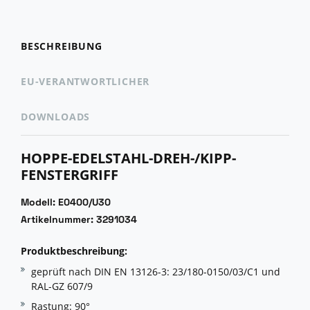
BESCHREIBUNG
EU-VERANTWORTLICHER
DOWNLOADS
HOPPE-EDELSTAHL-DREH-/KIPP-
FENSTERGRIFF
Modell: E0400/U30
Artikelnummer: 3291034
Produktbeschreibung:
geprüft nach DIN EN 13126-3: 23/180-0150/03/C1 und
RAL-GZ 607/9
Rastung: 90°