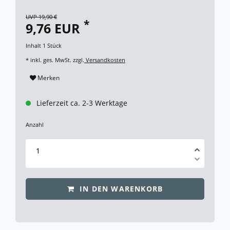
UVP 19,90 €
*
9,76 EUR
Inhalt
1
Stück
* inkl. ges. MwSt. zzgl.
Versandkosten
Merken
Lieferzeit ca. 2-3 Werktage
Anzahl
IN DEN WARENKORB