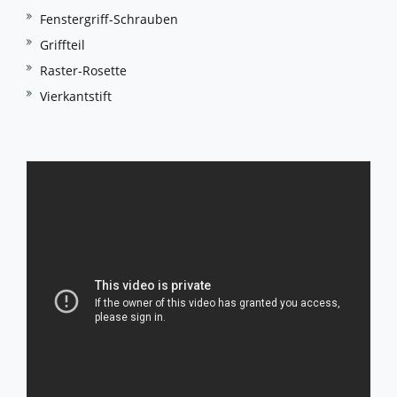
Fenstergriff-Schrauben
Griffteil
Raster-Rosette
Vierkantstift