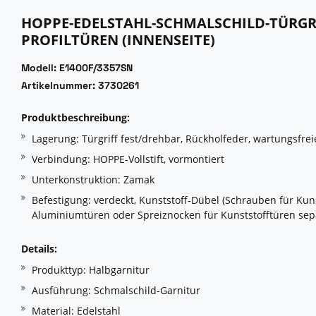
HOPPE-EDELSTAHL-SCHMALSCHILD-TÜRGR
PROFILTÜREN (INNENSEITE)
Modell: E1400F/3357SN
Artikelnummer: 3730261
Produktbeschreibung:
Lagerung: Türgriff fest/drehbar, Rückholfeder, wartungsfrei
Verbindung: HOPPE-Vollstift, vormontiert
Unterkonstruktion: Zamak
Befestigung: verdeckt, Kunststoff-Dübel (Schrauben für Kun
Aluminiumtüren oder Spreiznocken für Kunststofftüren sepa
Details:
Produkttyp: Halbgarnitur
Ausführung: Schmalschild-Garnitur
Material: Edelstahl