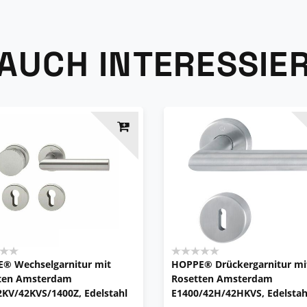
 AUCH INTERESSIE
® Wechselgarnitur mit
HOPPE® Drückergarnitur mi
ten Amsterdam
Rosetten Amsterdam
2KV/42KVS/1400Z, Edelstahl
E1400/42H/42HKVS, Edelstah