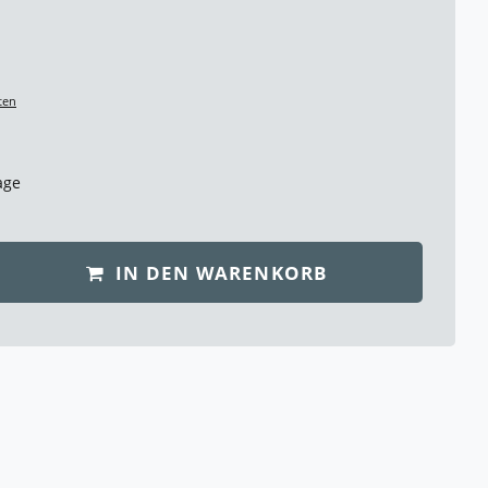
ten
age
IN DEN WARENKORB