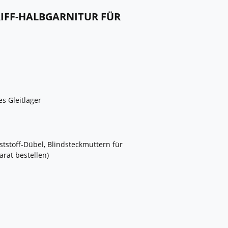
IFF-HALBGARNITUR FÜR
es Gleitlager
ststoff-Dübel, Blindsteckmuttern für
rat bestellen)