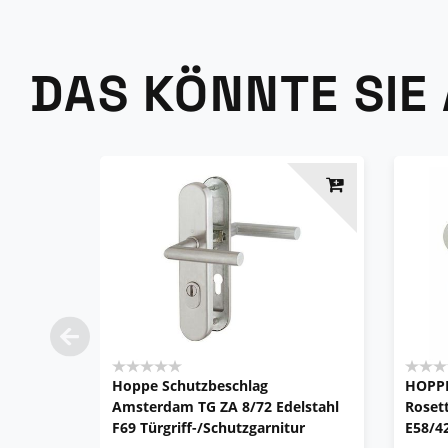
DAS KÖNNTE SIE
Hoppe Schutzbeschlag
HOPPE
Amsterdam TG ZA 8/72 Edelstahl
Roset
F69 Türgriff-/Schutzgarnitur
E58/4