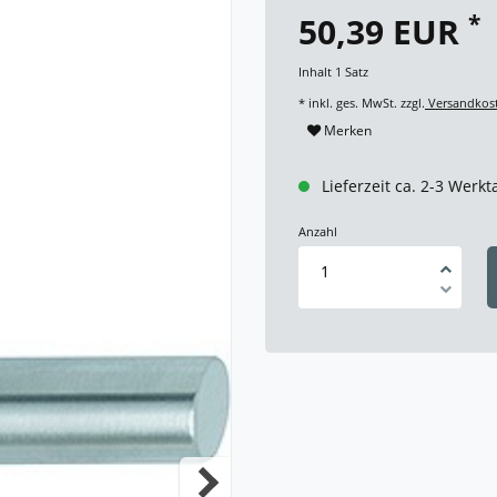
*
50,39 EUR
Inhalt
1
Satz
* inkl. ges. MwSt. zzgl.
Versandkos
Merken
Lieferzeit ca. 2-3 Werkt
Anzahl