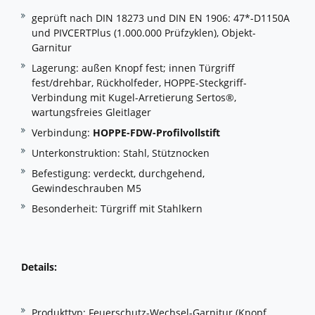
geprüft nach DIN 18273 und DIN EN 1906: 47*-D1150A
und PIVCERTPlus (1.000.000 Prüfzyklen), Objekt-
Garnitur
Lagerung: außen Knopf fest; innen Türgriff
fest/drehbar, Rückholfeder, HOPPE-Steckgriff-
Verbindung mit Kugel-Arretierung Sertos®,
wartungsfreies Gleitlager
Verbindung:
HOPPE-FDW-Profilvollstift
Unterkonstruktion: Stahl, Stütznocken
Befestigung: verdeckt, durchgehend,
Gewindeschrauben M5
Besonderheit: Türgriff mit Stahlkern
Details:
Produkttyp: Feuerschutz-Wechsel-Garnitur (Knopf