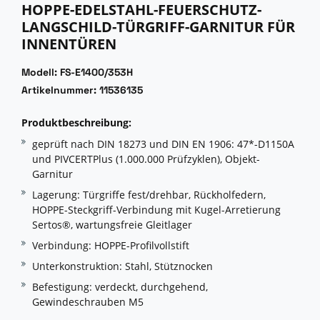
HOPPE-EDELSTAHL-FEUERSCHUTZ-
LANGSCHILD-TÜRGRIFF-GARNITUR FÜR
INNENTÜREN
Modell: FS-E1400/353H
Artikelnummer: 11536135
Produktbeschreibung:
geprüft nach DIN 18273 und DIN EN 1906: 47*-D1150A
und PIVCERTPlus (1.000.000 Prüfzyklen), Objekt-
Garnitur
Lagerung: Türgriffe fest/drehbar, Rückholfedern,
HOPPE-Steckgriff-Verbindung mit Kugel-Arretierung
Sertos®, wartungsfreie Gleitlager
Verbindung: HOPPE-Profilvollstift
Unterkonstruktion: Stahl, Stütznocken
Befestigung: verdeckt, durchgehend,
Gewindeschrauben M5