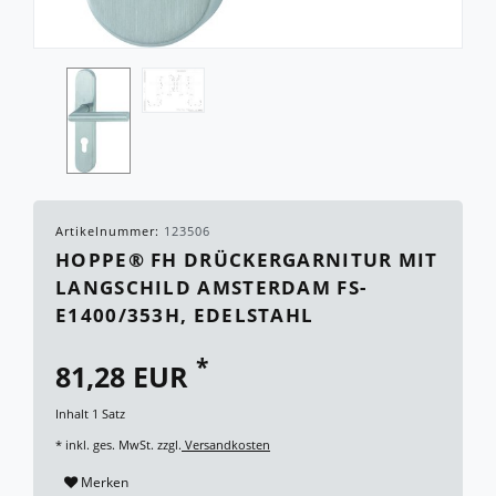
Artikelnummer:
123506
HOPPE® FH DRÜCKERGARNITUR MIT
LANGSCHILD AMSTERDAM FS-
E1400/353H, EDELSTAHL
*
81,28 EUR
Inhalt
1
Satz
* inkl. ges. MwSt. zzgl.
Versandkosten
Merken