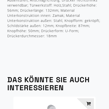
Außentüren; Anschlagrichtung: Drücker rechts/links
verwendbar; Türwerkstoff: Holz,Stahl; Drückerhöhe:
56mm; Drückerlänge: 132mm; Material
Unterkonstruktion innen: Zamak; Material
Unterkonstruktion außen: Stahl; Knopfform: gekröpft;
Schildstärke außen: 12mm; Knopfbreite: 87mm;
Knopfhöhe: 50mm; Drückerform: U-Form;
Drückerdurchmesser: 18mm
DAS KÖNNTE SIE AUCH
INTERESSIEREN