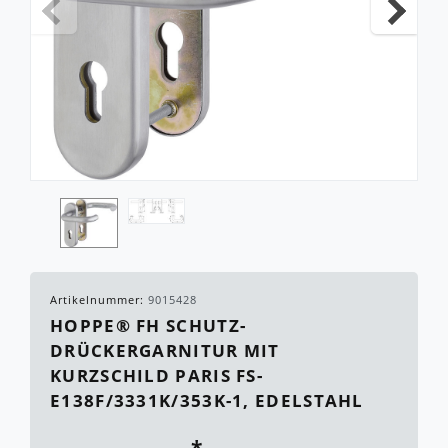
Artikelnummer:
9015428
HOPPE® FH SCHUTZ-
DRÜCKERGARNITUR MIT
KURZSCHILD PARIS FS-
E138F/3331K/353K-1, EDELSTAHL
*