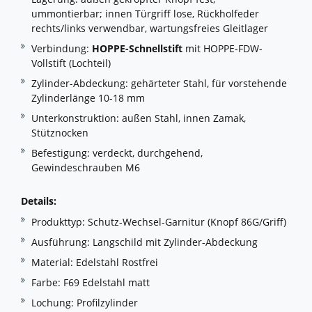
ummontierbar; innen Türgriff lose, Rückholfeder
rechts/links verwendbar, wartungsfreies Gleitlager
Verbindung:
HOPPE-Schnellstift
mit HOPPE-FDW-
Vollstift (Lochteil)
Zylinder-Abdeckung: gehärteter Stahl, für vorstehende
Zylinderlänge 10-18 mm
Unterkonstruktion: außen Stahl, innen Zamak,
Stütznocken
Befestigung: verdeckt, durchgehend,
Gewindeschrauben M6
Details:
Produkttyp: Schutz-Wechsel-Garnitur (Knopf 86G/Griff)
Ausführung: Langschild mit Zylinder-Abdeckung
Material: Edelstahl Rostfrei
Farbe: F69 Edelstahl matt
Lochung: Profilzylinder