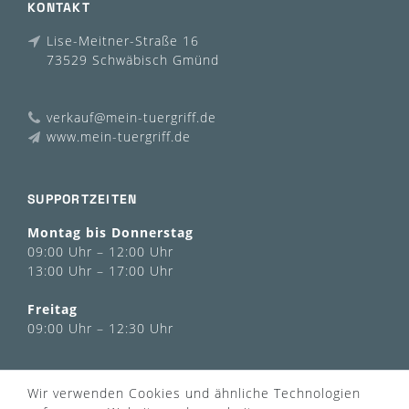
KONTAKT
Lise-Meitner-Straße 16
73529 Schwäbisch Gmünd
verkauf@mein-tuergriff.de
www.mein-tuergriff.de
SUPPORTZEITEN
Montag bis Donnerstag
09:00 Uhr – 12:00 Uhr
13:00 Uhr – 17:00 Uhr
Freitag
09:00 Uhr – 12:30 Uhr
INFORMATIONEN
Wir verwenden Cookies und ähnliche Technologien