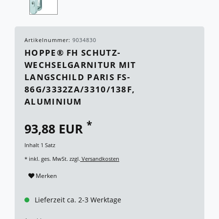
Artikelnummer:
9034830
HOPPE® FH SCHUTZ-
WECHSELGARNITUR MIT
LANGSCHILD PARIS FS-
86G/3332ZA/3310/138F,
ALUMINIUM
*
93,88 EUR
Inhalt
1
Satz
* inkl. ges. MwSt. zzgl.
Versandkosten
Merken
Lieferzeit ca. 2-3 Werktage