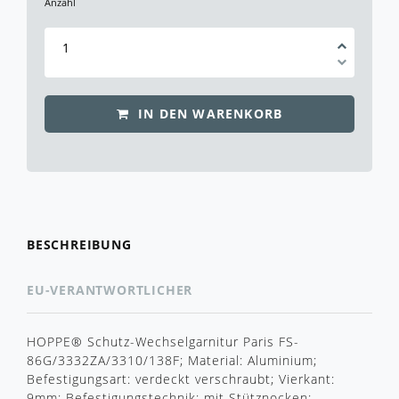
Anzahl
IN DEN WARENKORB
BESCHREIBUNG
EU-VERANTWORTLICHER
HOPPE® Schutz-Wechselgarnitur Paris FS-
86G/3332ZA/3310/138F; Material: Aluminium;
Befestigungsart: verdeckt verschraubt; Vierkant:
9mm; Befestigungstechnik: mit Stütznocken;