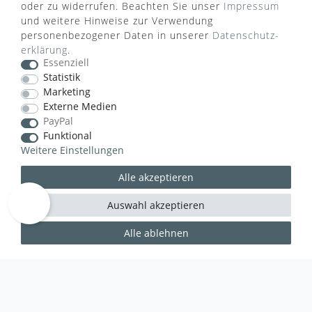
oder zu widerrufen. Beachten Sie unser
Impressum
und weitere Hinweise zur Verwendung
personenbezogener Daten in unserer
Daten­schutz­
erklärung
.
Essenziell
Statistik
VERSANDART
Marketing
Externe Medien
PayPal
Funktional
Weitere Einstellungen
Alle akzeptieren
Auswahl akzeptieren
Alle ablehnen
WUSSTEN SIE SCHON?