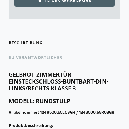
IN DEN WARENKORB
BESCHREIBUNG
EU-VERANTWORTLICHER
GELBROT-ZIMMERTÜR-
EINSTECKSCHLOSS-BUNTBART-DIN-
LINKS/RECHTS KLASSE 3
MODELL: RUNDSTULP
Artikelnummer: 1246500.55L03GR / 1246500.55R03GR
Produktbeschreibung: