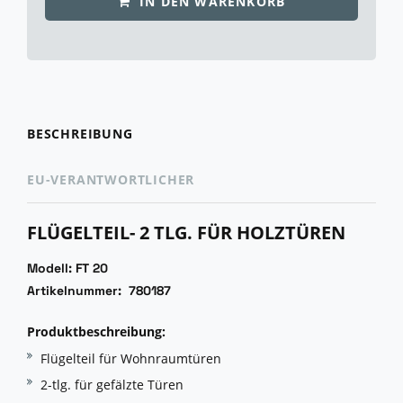
IN DEN WARENKORB
BESCHREIBUNG
EU-VERANTWORTLICHER
FLÜGELTEIL- 2 TLG. FÜR HOLZTÜREN
Modell: FT 20
Artikelnummer: 780187
Produktbeschreibung:
Flügelteil für Wohnraumtüren
2-tlg. für gefälzte Türen