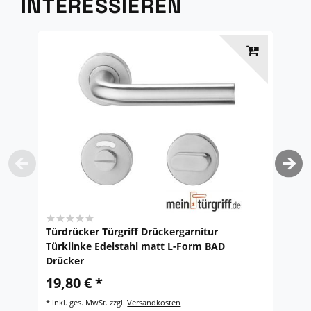
INTERESSIEREN
Türdrücker Türgriff Drückergarnitur
S
Türklinke Edelstahl matt L-Form BAD
u
Drücker
4
19,80 € *
*
i
*
inkl. ges. MwSt.
zzgl.
Versandkosten