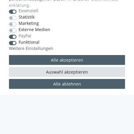
erklärung
.
Essenziell
Statistik
Marketing
Externe Medien
VERSANDART
PayPal
Funktional
Weitere Einstellungen
Alle akzeptieren
Auswahl akzeptieren
Alle ablehnen
WUSSTEN SIE SCHON?
Das Käufersiegel des Händlerbunds garantiert Ihnen