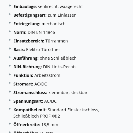
Einbaulage:
senkrecht, waagerecht
Befestigungsart:
zum Einlassen
Entriegelung:
mechanisch
Norm:
DIN EN 14846
Einsatzbereich:
Türrahmen
Basis:
Elektro-Türöffner
Ausführung:
ohne Schließblech
DIN-Richtung:
DIN Links-Rechts
Funktion:
Arbeitsstrom
Stromart:
AC/DC
Stromanschluss:
klemmbar, steckbar
Spannungsart:
AC/DC
Kompatibel mit:
Standard Einsteckschloss,
Schließblech PROFIX®2
Öffnerbreite:
18,5 mm