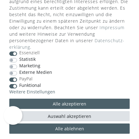
aufgrund eines berechtigten Interesses erfolgen. Die
Zustimmung kann erteilt oder abgelehnt werden. Es
besteht das Recht, nicht einzuwilligen und die
ZAHLUNGSARTEN
Einwilligung zu einem späteren Zeitpunkt zu ändern
oder zu widerrufen. Beachten Sie unser
Impressum
und weitere Hinweise zur Verwendung
personenbezogener Daten in unserer
Daten­schutz­
erklärung
.
Essenziell
Statistik
VERSANDART
Marketing
Externe Medien
PayPal
Funktional
Weitere Einstellungen
Alle akzeptieren
Auswahl akzeptieren
Alle ablehnen