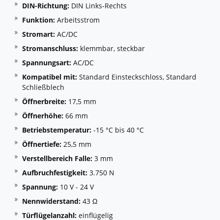
DIN-Richtung:
DIN Links-Rechts
Funktion:
Arbeitsstrom
Stromart:
AC/DC
Stromanschluss:
klemmbar, steckbar
Spannungsart:
AC/DC
Kompatibel mit:
Standard Einsteckschloss, Standard
Schließblech
Öffnerbreite:
17,5 mm
Öffnerhöhe:
66 mm
Betriebstemperatur:
-15 °C bis 40 °C
Öffnertiefe:
25,5 mm
Verstellbereich Falle:
3 mm
Aufbruchfestigkeit:
3.750 N
Spannung:
10 V - 24 V
Nennwiderstand:
43 Ω
Türflügelanzahl:
einflügelig