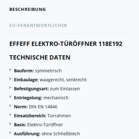
BESCHREIBUNG
EU-VERANTWORTLICHER
EFFEFF ELEKTRO-TÜRÖFFNER 118E192
TECHNISCHE DATEN
Bauform:
symmetrisch
Einbaulage:
waagerecht, senkrecht
Befestigungsart:
zum Einlassen
Entriegelung:
mechanisch
Norm:
DIN EN 14846
Einsatzbereich:
Türrahmen
Basis:
Elektro-Türöffner
Ausführung:
ohne Schließblech