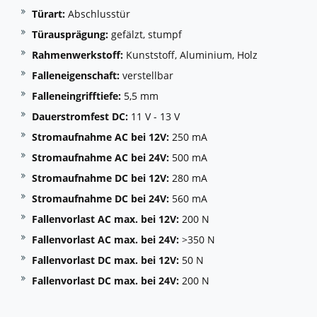
Türart:
Abschlusstür
Türausprägung:
gefälzt, stumpf
Rahmenwerkstoff:
Kunststoff, Aluminium, Holz
Falleneigenschaft:
verstellbar
Falleneingrifftiefe:
5,5 mm
Dauerstromfest DC:
11 V - 13 V
Stromaufnahme AC bei 12V:
250 mA
Stromaufnahme AC bei 24V:
500 mA
Stromaufnahme DC bei 12V:
280 mA
Stromaufnahme DC bei 24V:
560 mA
Fallenvorlast AC max. bei 12V:
200 N
Fallenvorlast AC max. bei 24V:
>350 N
Fallenvorlast DC max. bei 12V:
50 N
Fallenvorlast DC max. bei 24V:
200 N