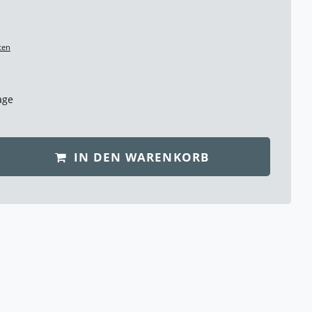
ten
age
IN DEN WARENKORB