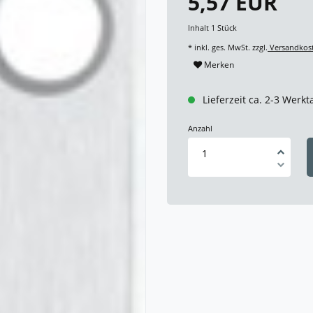
5,57 EUR
Inhalt
1
Stück
* inkl. ges. MwSt. zzgl.
Versandkos
Merken
Lieferzeit ca. 2-3 Werkt
Anzahl