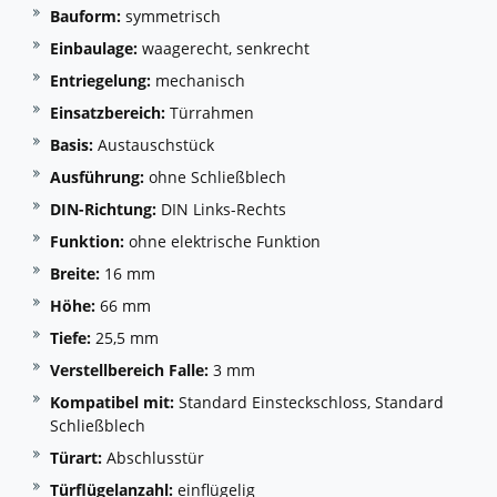
Bauform:
symmetrisch
Einbaulage:
waagerecht, senkrecht
Entriegelung:
mechanisch
Einsatzbereich:
Türrahmen
Basis:
Austauschstück
Ausführung:
ohne Schließblech
DIN-Richtung:
DIN Links-Rechts
Funktion:
ohne elektrische Funktion
Breite:
16 mm
Höhe:
66 mm
Tiefe:
25,5 mm
Verstellbereich Falle:
3 mm
Kompatibel mit:
Standard Einsteckschloss, Standard
Schließblech
Türart:
Abschlusstür
Türflügelanzahl:
einflügelig