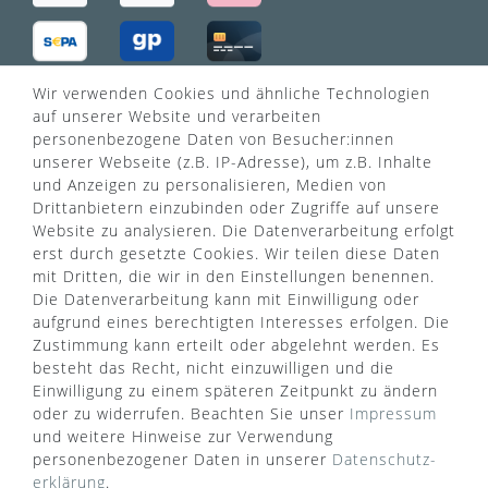
Wir verwenden Cookies und ähnliche Technologien
VERSANDART
auf unserer Website und verarbeiten
personenbezogene Daten von Besucher:innen
unserer Webseite (z.B. IP-Adresse), um z.B. Inhalte
und Anzeigen zu personalisieren, Medien von
Drittanbietern einzubinden oder Zugriffe auf unsere
Website zu analysieren. Die Datenverarbeitung erfolgt
erst durch gesetzte Cookies. Wir teilen diese Daten
mit Dritten, die wir in den Einstellungen benennen.
Die Datenverarbeitung kann mit Einwilligung oder
aufgrund eines berechtigten Interesses erfolgen. Die
Zustimmung kann erteilt oder abgelehnt werden. Es
besteht das Recht, nicht einzuwilligen und die
Einwilligung zu einem späteren Zeitpunkt zu ändern
oder zu widerrufen. Beachten Sie unser
Impressum
WUSSTEN SIE SCHON?
und weitere Hinweise zur Verwendung
personenbezogener Daten in unserer
Daten­schutz­
Das Käufersiegel des Händlerbunds garantiert Ihnen
erklärung
.