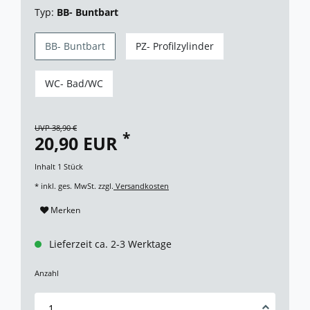
Typ:
BB- Buntbart
BB- Buntbart
PZ- Profilzylinder
WC- Bad/WC
UVP 38,90 €
*
20,90 EUR
Inhalt
1
Stück
* inkl. ges. MwSt. zzgl.
Versandkosten
Merken
Lieferzeit ca. 2-3 Werktage
Anzahl