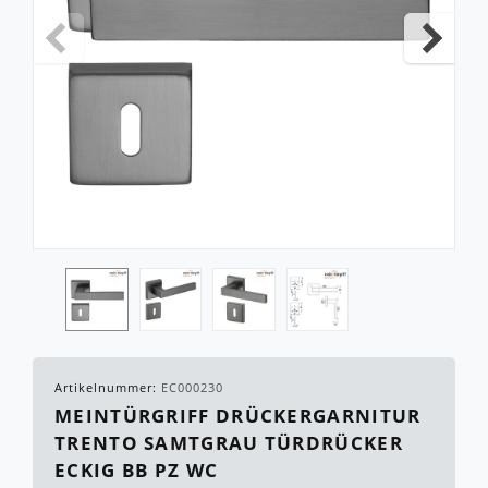
Artikelnummer:
EC000230
MEINTÜRGRIFF DRÜCKERGARNITUR
TRENTO SAMTGRAU TÜRDRÜCKER
ECKIG BB PZ WC