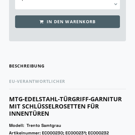
IN DEN WARENKORB
BESCHREIBUNG
EU-VERANTWORTLICHER
MTG-EDELSTAHL-TÜRGRIFF-GARNITUR
MIT SCHLÜSSELROSETTEN FÜR
INNENTÜREN
Modell: Trento Samtgrau
Artikelnummer: EC000230; EC000231; EC000232