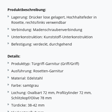
Produktbeschreibun
G
:
Lagerung: Drücker lose gelagert, Hochhaltefeder in
Rosette, rechts/links verwendbar
Verbindung: Madenschraubenverbindung
Unterkonstruktion: Kunststoff-Unterkonstruktion
Befestigung: verdeckt, durchgehend
Details:
Produkttyp: Türgriff-Garnitur (Griff/Griff)
Ausführung: Rosetten-Garnitur
Material: Edelstahl
Farbe: samtgrau
Lochung: Ovalbart 72 mm, Profilzylinder 72 mm,
Schlitzkopf/Olive 78 mm
Türdicke: 38-42 mm