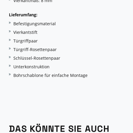
Vierkantmaß: 8 mm
Lieferumfang:
Befestigungsmaterial
Vierkantstift
Türgriffpaar
Türgriff-Rosettenpaar
Schlüssel-Rosettenpaar
Unterkonstruktion
Bohrschablone für einfache Montage
DAS KÖNNTE SIE AUCH