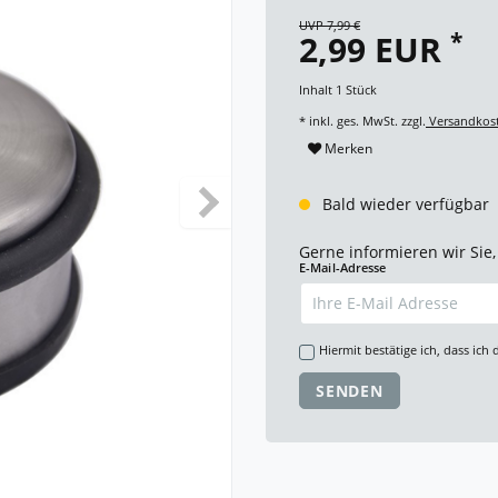
UVP 7,99 €
*
2,99 EUR
Inhalt
1
Stück
* inkl. ges. MwSt. zzgl.
Versandkos
Merken
Bald wieder verfügbar
Gerne informieren wir Sie,
E-Mail-Adresse
Hiermit bestätige ich, dass ich 
SENDEN