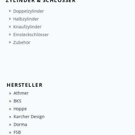
ZYLINDER & SCHLÖSSER
Doppelzylinder
Halbzylinder
Knaufzylinder
Einsteckschlösser
Zubehör
HERSTELLER
Athmer
BKS
Hoppe
Karcher Design
Dorma
FSB