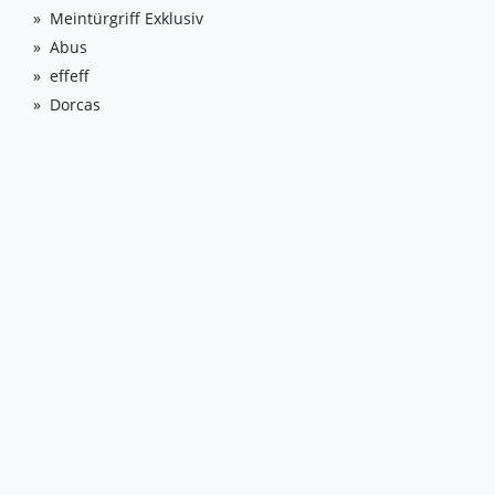
Meintürgriff Exklusiv
Abus
effeff
Dorcas