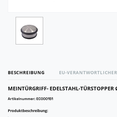
BESCHREIBUNG
EU-VERANTWORTLICHE
MEINTÜRGRIFF- EDELSTAHL-TÜRSTOPPER 
Artikelnummer: EC000151
Produktbeschreibun
G
: