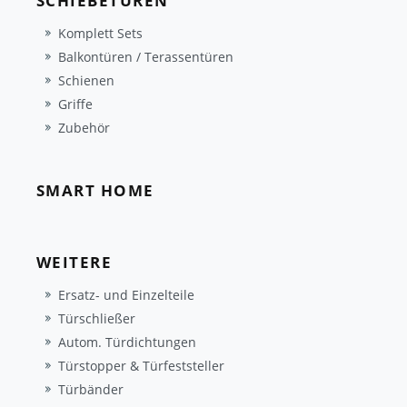
SCHIEBETÜREN
Komplett Sets
Balkontüren / Terassentüren
Schienen
Griffe
Zubehör
SMART HOME
WEITERE
Ersatz- und Einzelteile
Türschließer
Autom. Türdichtungen
Türstopper & Türfeststeller
Türbänder