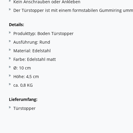
Kein Anschrauben oder Ankleben
Der Türstopper ist mit einem formstabilen Gummiring umman
Details:
Produkttyp: Boden Türstopper
Ausführung: Rund
Material: Edelstahl
Farbe: Edelstahl matt
Ø: 10 cm
Höhe: 4,5 cm
ca. 0,8 KG
Lieferumfang:
Türstopper