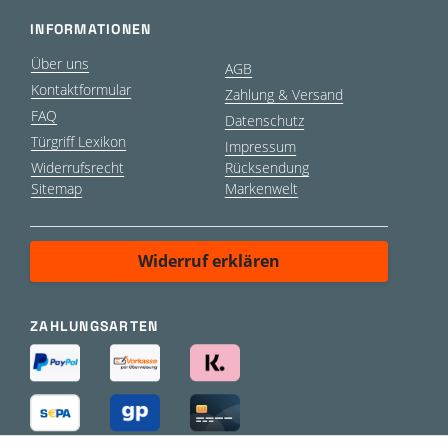
INFORMATIONEN
Über uns
AGB
Kontaktformular
Zahlung & Versand
FAQ
Datenschutz
Türgriff Lexikon
Impressum
Widerrufsrecht
Rücksendung
Sitemap
Markenwelt
Widerruf erklären
ZAHLUNGSARTEN