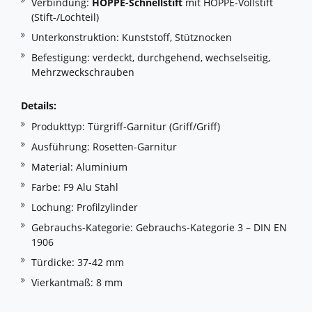
Verbindung:
HOPPE-Schnellstift
mit HOPPE-Vollstift
(Stift-/Lochteil)
Unterkonstruktion: Kunststoff, Stütznocken
Befestigung: verdeckt, durchgehend, wechselseitig,
Mehrzweckschrauben
Details:
Produkttyp: Türgriff-Garnitur (Griff/Griff)
Ausführung: Rosetten-Garnitur
Material: Aluminium
Farbe: F9 Alu Stahl
Lochung: Profilzylinder
Gebrauchs-Kategorie: Gebrauchs-Kategorie 3 – DIN EN
1906
Türdicke: 37-42 mm
Vierkantmaß: 8 mm