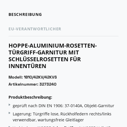
BESCHREIBUNG
EU-VERANTWORTLICHER
HOPPE-ALUMINIUM-ROSETTEN-
TÜRGRIFF-GARNITUR MIT
SCHLÜSSELROSETTEN FÜR
INNENTÜREN
Modell: 1810/42KV/42KVS
Artikelnummer: 3273240
Produktbeschreibung:
geprüft nach DIN EN 1906: 37-0140A, Objekt-Garnitur
Lagerung: Türgriffe lose, Rückholfedern rechts/links
verwendbar, wartungsfreie Gleitlager