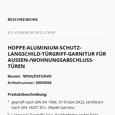
BESCHREIBUNG
EU-VERANTWORTLICHER
HOPPE-ALUMINIUM-SCHUTZ-
LANGSCHILD-TÜRGRIFF-GARNITUR FÜR
AUSSEN-/WOHNUNGSABSCHLUSS-T
ÜREN
Modell: 1810H/3331/3410
Artikelnummer: 3664654
Produktbeschreibung:
geprüft nach DIN EN 1906: 37-0142A (SK2), zertifiziert
nach DIN 18257 ES1, Objekt-Garnitur
Lagerung: Türgriffe lose, Rückholfeder rechts/links