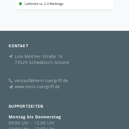
Lieferzeit ca. 2-3 Werktage
KONTAKT
Lise-Meitner-Straße 16
73529 Schwäbisch Gmünd
verkauf@mein-tuergriff.de
www.mein-tuergriff.de
SUPPORTZEITEN
Montag bis Donnerstag
09:00 Uhr – 12:00 Uhr
13:00 Uhr – 17:00 Uhr