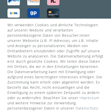
Wir verwenden Cookies und ähnliche Technologien
VERSANDART
auf unserer Website und verarbeiten
personenbezogene Daten von Besucher:innen
unserer Webseite (z.B. IP-Adresse), um z.B. Inhalte
und Anzeigen zu personalisieren, Medien von
Drittanbietern einzubinden oder Zugriffe auf unsere
Website zu analysieren. Die Datenverarbeitung erfolgt
erst durch gesetzte Cookies. Wir teilen diese Daten
mit Dritten, die wir in den Einstellungen benennen.
Die Datenverarbeitung kann mit Einwilligung oder
aufgrund eines berechtigten Interesses erfolgen. Die
Zustimmung kann erteilt oder abgelehnt werden. Es
besteht das Recht, nicht einzuwilligen und die
Einwilligung zu einem späteren Zeitpunkt zu ändern
oder zu widerrufen. Beachten Sie unser
Impressum
WUSSTEN SIE SCHON?
und weitere Hinweise zur Verwendung
personenbezogener Daten in unserer
Daten­schutz­
Das Käufersiegel des Händlerbunds garantiert Ihnen