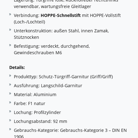
verwendbar, wartungsfreie Gleitlager
Verbindung:
HOPPE-Schnellstift
mit HOPPE-Vollstift
(Loch-/Lochteil)
Unterkonstruktion: außen Stahl, innen Zamak,
Stütznocken
Befestigung: verdeckt, durchgehend,
Gewindeschrauben M6
Details:
Produkttyp: Schutz-Türgriff-Garnitur (Griff/Griff)
Ausführung: Langschild-Garnitur
Material: Aluminium
Farbe: F1 natur
Lochung: Profilzylinder
Lochungsabstand: 92 mm
Gebrauchs-Kategorie: Gebrauchs-Kategorie 3 – DIN EN
1906