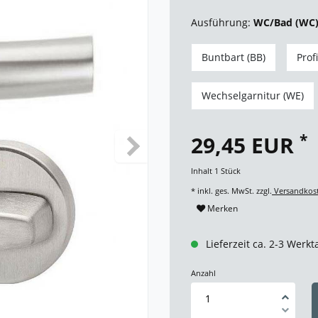
Ausführung:
WC/Bad (WC
Buntbart (BB)
Prof
Wechselgarnitur (WE)
*
29,45 EUR
Inhalt
1
Stück
* inkl. ges. MwSt. zzgl.
Versandkos
Merken
Lieferzeit ca. 2-3 Werkt
Anzahl