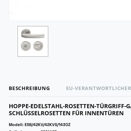
BESCHREIBUNG
EU-VERANTWORTLICHE
HOPPE-EDELSTAHL-ROSETTEN-TÜRGRIFF-G
SCHLÜSSELROSETTEN FÜR INNENTÜREN
Modell: E58/42KV/42KVS/1430Z