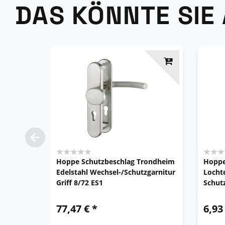
DAS KÖNNTE SIE
Hoppe Schutzbeschlag Trondheim
Hoppe
Edelstahl Wechsel-/Schutzgarnitur
Lochte
Griff 8/72 ES1
Schut
77,47 € *
6,93