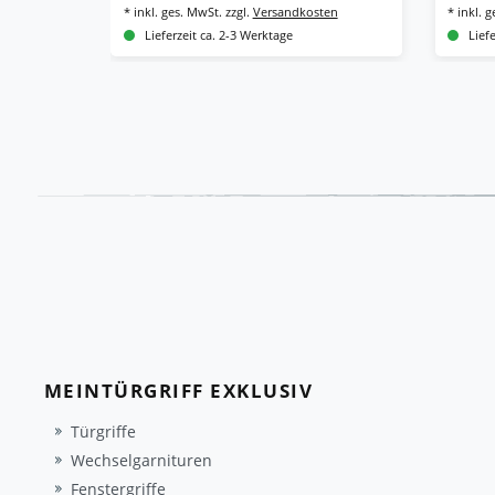
*
inkl. ges. MwSt.
zzgl.
Versandkosten
*
inkl. 
Lieferzeit ca. 2-3 Werktage
Lief
MEINTÜRGRIFF EXKLUSIV
Türgriffe
Wechselgarnituren
Fenstergriffe