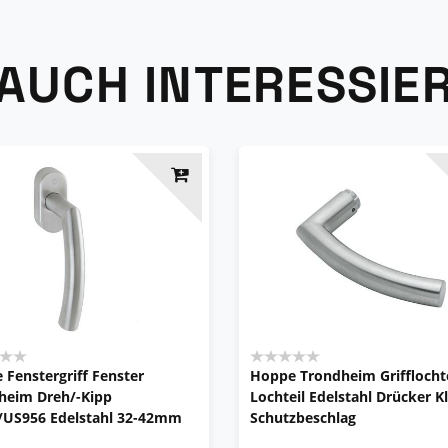
 AUCH INTERESSIE
 Fenstergriff Fenster
Hoppe Trondheim Grifflochte
heim Dreh/-Kipp
Lochteil Edelstahl Drücker K
/US956 Edelstahl 32-42mm
Schutzbeschlag