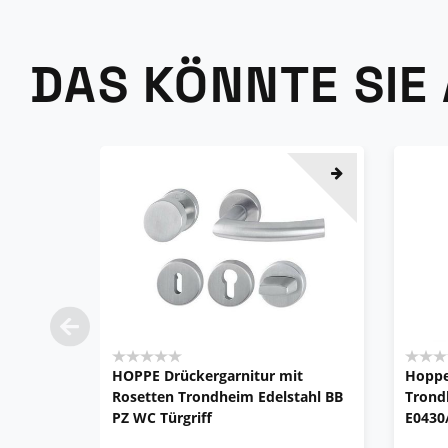
DAS KÖNNTE SIE
HOPPE Drückergarnitur mit
Hoppe
Rosetten Trondheim Edelstahl BB
Trond
PZ WC Türgriff
E0430