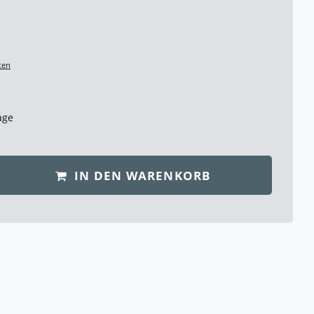
ten
age
IN DEN WARENKORB