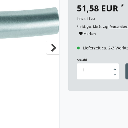
*
51,58 EUR
Inhalt
1
Satz
* inkl. ges. MwSt. zzgl.
Versandkos
Merken
Lieferzeit ca. 2-3 Werkt
Anzahl