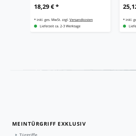
18,29 € *
25,1
*
inkl. ges. MwSt.
zzgl.
Versandkosten
*
inkl. 
Lieferzeit ca. 2-3 Werktage
Lief
MEINTÜRGRIFF EXKLUSIV
Türgriffe