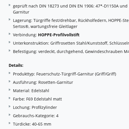
geprüft nach DIN 18273 und DIN EN 1906: 47*-D1150A und PI
Garnitur
Lagerung: Türgriffe fest/drehbar, Rückholfedern, HOPPE-Ste
Sertos®, wartungsfreie Gleitlager
Verbindung:
HOPPE-Profilvollstift
Unterkonstruktion: Griffrosetten Stahl/Kunststoff, Schlüssel
Befestigung: verdeckt, durchgehend, Gewindeschrauben M
Details:
Produkttyp: Feuerschutz-Türgriff-Garnitur (Griff/Griff)
Ausführung: Rosetten-Garnitur
Material: Edelstahl
Farbe: F69 Edelstahl matt
Lochung: Profilzylinder
Gebrauchs-Kategorie: 4
Türdicke: 40-65 mm