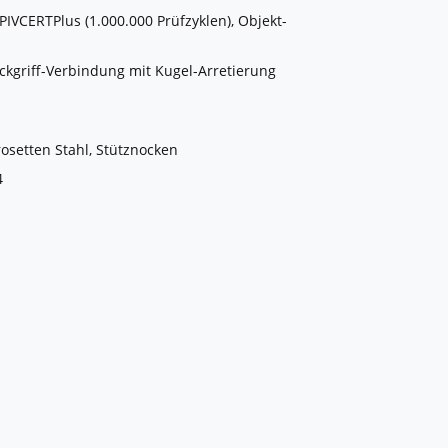
VCERTPlus (1.000.000 Prüfzyklen), Objekt-
ckgriff-Verbindung mit Kugel-Arretierung
rosetten Stahl, Stütznocken
4