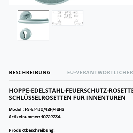
BESCHREIBUNG
EU-VERANTWORTLICHE
HOPPE-EDELSTAHL-FEUERSCHUTZ-ROSETT
SCHLÜSSELROSETTEN FÜR INNENTÜREN
Modell: FS-E1430/42H/42HS
Artikelnummer: 10722234
Produktbeschreibung: