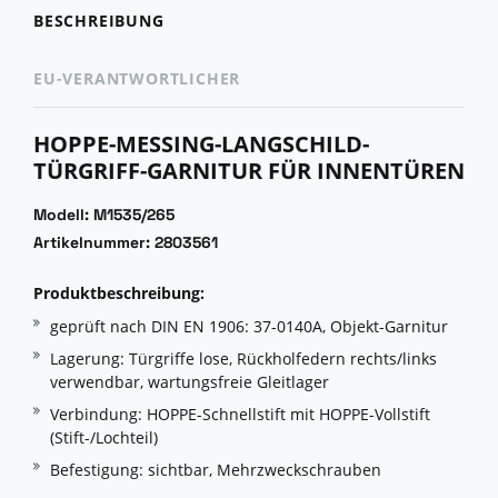
BESCHREIBUNG
EU-VERANTWORTLICHER
HOPPE-MESSING-LANGSCHILD-
TÜRGRIFF-GARNITUR FÜR INNENTÜREN
Modell: M1535/265
Artikelnummer: 2803561
Produktbeschreibung:
geprüft nach DIN EN 1906: 37-0140A, Objekt-Garnitur
Lagerung: Türgriffe lose, Rückholfedern rechts/links
verwendbar, wartungsfreie Gleitlager
Verbindung: HOPPE-Schnellstift mit HOPPE-Vollstift
(Stift-/Lochteil)
Befestigung: sichtbar, Mehrzweckschrauben