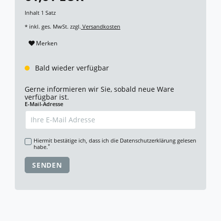
Inhalt
1
Satz
* inkl. ges. MwSt. zzgl.
Versandkosten
Merken
Bald wieder verfügbar
Gerne informieren wir Sie, sobald neue Ware
verfügbar ist.
E-Mail-Adresse
Hiermit bestätige ich, dass ich die
Daten­schutz­erklärung
gelesen
*
habe.
SENDEN