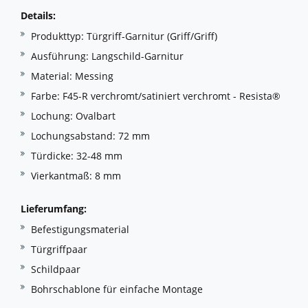
Details:
Produkttyp: Türgriff-Garnitur (Griff/Griff)
Ausführung: Langschild-Garnitur
Material: Messing
Farbe: F45-R verchromt/satiniert verchromt - Resista®
Lochung: Ovalbart
Lochungsabstand: 72 mm
Türdicke: 32-48 mm
Vierkantmaß: 8 mm
Lieferumfang:
Befestigungsmaterial
Türgriffpaar
Schildpaar
Bohrschablone für einfache Montage