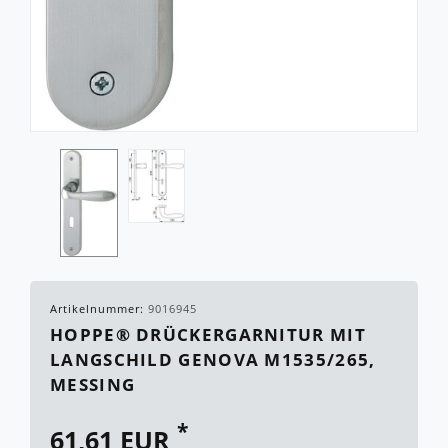
Artikelnummer:
9016945
HOPPE® DRÜCKERGARNITUR MIT
LANGSCHILD GENOVA M1535/265,
MESSING
*
61,61 EUR