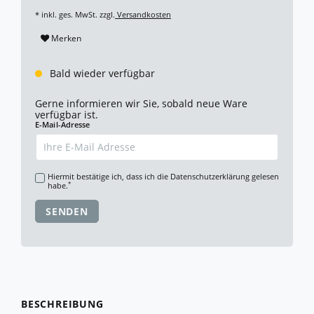
* inkl. ges. MwSt. zzgl.
Versandkosten
Merken
Bald wieder verfügbar
Gerne informieren wir Sie, sobald neue Ware
verfügbar ist.
E-Mail-Adresse
Hiermit bestätige ich, dass ich die
Daten­schutz­erklärung
gelesen
*
habe.
SENDEN
BESCHREIBUNG