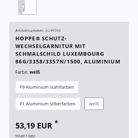
Artikelnummer:
A249362
HOPPE® SCHUTZ-
WECHSELGARNITUR MIT
SCHMALSCHILD LUXEMBOURG
86G/3358/3357N/1500, ALUMINIUM
Farbe:
weiß
F9 Aluminium stahlfarben
F1 Aluminium silberfarben
weiß
*
53,19 EUR
Inhalt
1
Satz