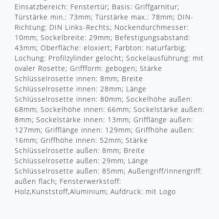
Einsatzbereich: Fenstertür; Basis: Griffgarnitur;
Türstärke min.: 73mm; Türstärke max.: 78mm; DIN-
Richtung: DIN Links-Rechts; Nockendurchmesser:
10mm; Sockelbreite: 29mm; Befestigungsabstand:
43mm; Oberfläche: eloxiert; Farbton: naturfarbig;
Lochung: Profilzylinder gelocht; Sockelausführung: mit
ovaler Rosette; Griffform: gebogen; Stärke
Schlüsselrosette innen: 8mm; Breite
Schlüsselrosette innen: 28mm; Länge
Schlüsselrosette innen: 80mm; Sockelhöhe außen:
68mm; Sockelhöhe innen: 66mm; Sockelstärke außen:
8mm; Sockelstärke innen: 13mm; Grifflänge außen:
127mm; Grifflänge innen: 129mm; Griffhöhe außen:
16mm; Griffhöhe innen: 52mm; Stärke
Schlüsselrosette außen: 8mm; Breite
Schlüsselrosette außen: 29mm; Länge
Schlüsselrosette außen: 85mm; Außengriff/Innengriff:
außen flach; Fensterwerkstoff:
Holz,Kunststoff,Aluminium; Aufdruck: mit Logo