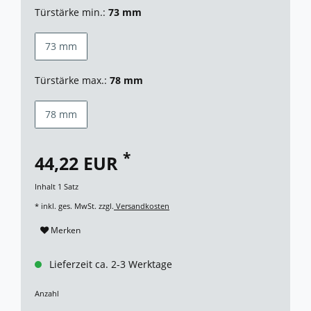
Türstärke min.:
73 mm
73 mm
Türstärke max.:
78 mm
78 mm
*
44,22 EUR
Inhalt
1
Satz
* inkl. ges. MwSt. zzgl.
Versandkosten
Merken
Lieferzeit ca. 2-3 Werktage
Anzahl