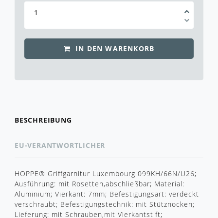
IN DEN WARENKORB
BESCHREIBUNG
EU-VERANTWORTLICHER
HOPPE® Griffgarnitur Luxembourg 099KH/66N/U26;
Ausführung: mit Rosetten,abschließbar; Material:
Aluminium; Vierkant: 7mm; Befestigungsart: verdeckt
verschraubt; Befestigungstechnik: mit Stütznocken;
Lieferung: mit Schrauben,mit Vierkantstift;