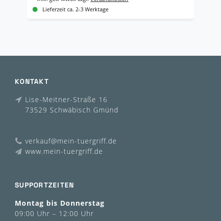
Lieferzeit ca. 2-3 Werktage
KONTAKT
Lise-Meitner-Straße 16
73529 Schwäbisch Gmünd
verkauf@mein-tuergriff.de
www.mein-tuergriff.de
SUPPORTZEITEN
Montag bis Donnerstag
09:00 Uhr – 12:00 Uhr