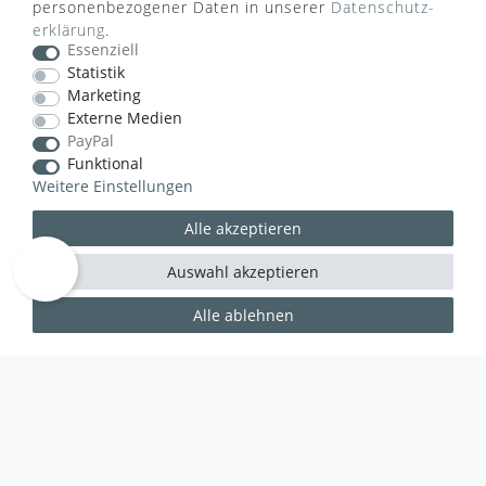
personenbezogener Daten in unserer
Daten­schutz­
erklärung
.
Essenziell
Statistik
Marketing
Externe Medien
VERSANDART
PayPal
Funktional
Weitere Einstellungen
Alle akzeptieren
Auswahl akzeptieren
Alle ablehnen
WUSSTEN SIE SCHON?