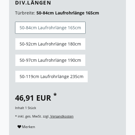
DIV.LÄNGEN
Türbreite:
50-84cm Laufrohrlänge 165cm
50-84cm Laufrohrlänge 165cm
50-92cm Laufrohrlänge 180cm
50-97cm Laufrohrlänge 190cm
50-119cm Laufrohrlänge 235cm
*
46,91 EUR
Inhalt
1
Stück
* inkl. ges. MwSt. zzgl.
Versandkosten
Merken