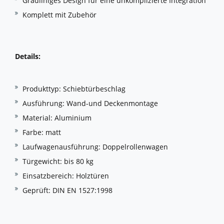
Gradliniges Design für eine unkomplizierte Integration
Komplett mit Zubehör
Details:
Produkttyp: Schiebtürbeschlag
Ausführung: Wand-und Deckenmontage
Material: Aluminium
Farbe: matt
Laufwagenausführung: Doppelrollenwagen
Türgewicht: bis 80 kg
Einsatzbereich: Holztüren
Geprüft: DIN EN 1527:1998