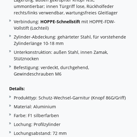
ummontierbar; innen Türgriff lose, Rückholfeder
rechts/links verwendbar, wartungsfreies Gleitlager
Verbindung:
HOPPE-Schnellstift
mit HOPPE-FDW-
Vollstift (Lochteil)
Zylinder-Abdeckung: gehärteter Stahl, für vorstehende
Zylinderlänge 10-18 mm
Unterkonstruktion: außen Stahl, innen Zamak,
Stütznocken
Befestigung: verdeckt, durchgehend,
Gewindeschrauben M6
Details:
Produkttyp: Schutz-Wechsel-Garnitur (Knopf 86G/Griff)
Material: Aluminium
Farbe: F1 silberfarben
Lochung: Profilzylinder
Lochungsabstand: 72 mm