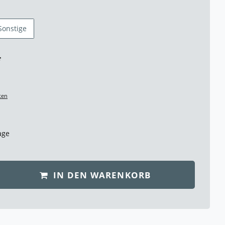
Sonstige
*
ten
age
IN DEN WARENKORB