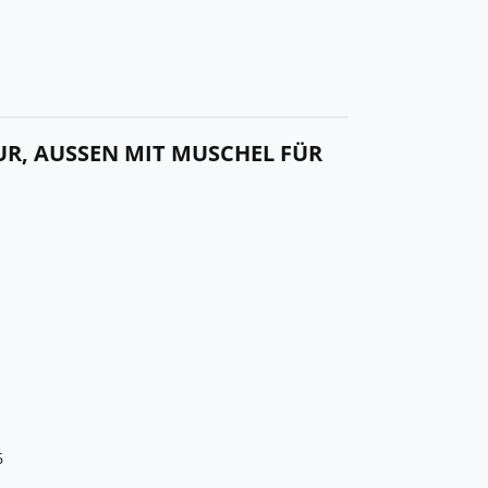
R
R, AUSSEN MIT MUSCHEL FÜR F
6