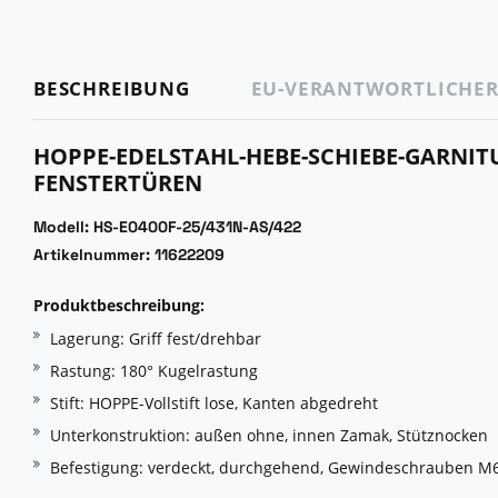
BESCHREIBUNG
EU-VERANTWORTLICHE
HOPPE-EDELSTAHL-HEBE-SCHIEBE-GARNITU
ENSTERTÜREN
Modell: HS-E0400F-25/431N-AS/422
Artikelnummer: 11622209
Produktbeschreibung:
Lagerung: Griff fest/drehbar
Rastung: 180° Kugelrastung
Stift: HOPPE-Vollstift lose, Kanten abgedreht
Unterkonstruktion: außen ohne, innen Zamak, Stütznocken
Befestigung: verdeckt, durchgehend, Gewindeschrauben M