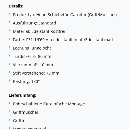
Details:
Produkttyp: Hebe-Schiebetür-Garnitur (Griff/Muschel)
Ausführung: Standard
Material: Edelstahl Rostfrei
Farbe: F31-1/F69 Alu edelstahlf. matt/Edelstahl matt
Lochung: ungelocht
Türdicke: 75-80 mm
Vierkantmaß: 10 mm
Stift vorstehend: 73 mm
Rastung: 180°
Lieferumfang:
Bohrschablone für einfache Montage
Griffmuschel
Griffteil
Montagematerial