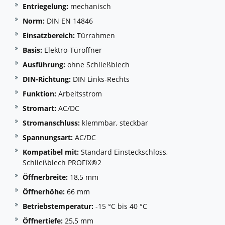
Entriegelung:
mechanisch
Norm:
DIN EN 14846
Einsatzbereich:
Türrahmen
Basis:
Elektro-Türöffner
Ausführung:
ohne Schließblech
DIN-Richtung:
DIN Links-Rechts
Funktion:
Arbeitsstrom
Stromart:
AC/DC
Stromanschluss:
klemmbar, steckbar
Spannungsart:
AC/DC
Kompatibel mit:
Standard Einsteckschloss,
Schließblech PROFIX®2
Öffnerbreite:
18,5 mm
Öffnerhöhe:
66 mm
Betriebstemperatur:
-15 °C bis 40 °C
Öffnertiefe:
25,5 mm