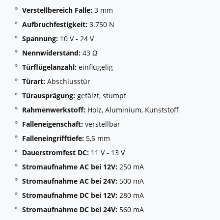
Verstellbereich Falle:
3 mm
Aufbruchfestigkeit:
3.750 N
Spannung:
10 V - 24 V
Nennwiderstand:
43 Ω
Türflügelanzahl:
einflügelig
Türart:
Abschlusstür
Türausprägung:
gefälzt, stumpf
Rahmenwerkstoff:
Holz, Aluminium, Kunststoff
Falleneigenschaft:
verstellbar
Falleneingrifftiefe:
5,5 mm
Dauerstromfest DC:
11 V - 13 V
Stromaufnahme AC bei 12V:
250 mA
Stromaufnahme AC bei 24V:
500 mA
Stromaufnahme DC bei 12V:
280 mA
Stromaufnahme DC bei 24V:
560 mA