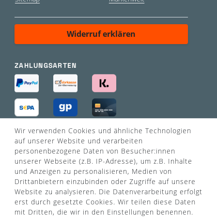
Widerruf erklären
ZAHLUNGSARTEN
Wir verwenden Cookies und ähnliche Technologien
VERSANDART
auf unserer Website und verarbeiten
personenbezogene Daten von Besucher:innen
unserer Webseite (z.B. IP-Adresse), um z.B. Inhalte
und Anzeigen zu personalisieren, Medien von
Drittanbietern einzubinden oder Zugriffe auf unsere
Website zu analysieren. Die Datenverarbeitung erfolgt
erst durch gesetzte Cookies. Wir teilen diese Daten
mit Dritten, die wir in den Einstellungen benennen.