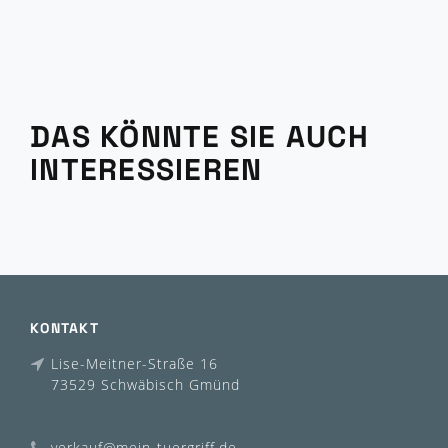
DAS KÖNNTE SIE AUCH
INTERESSIEREN
KONTAKT
Lise-Meitner-Straße 16
73529 Schwäbisch Gmünd
verkauf@mein-tuergriff.de