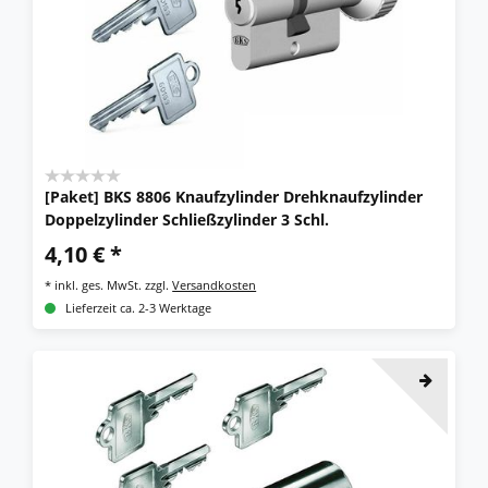
[Paket] BKS 8806 Knaufzylinder Drehknaufzylinder
Doppelzylinder Schließzylinder 3 Schl.
4,10 € *
*
inkl. ges. MwSt.
zzgl.
Versandkosten
Lieferzeit ca. 2-3 Werktage