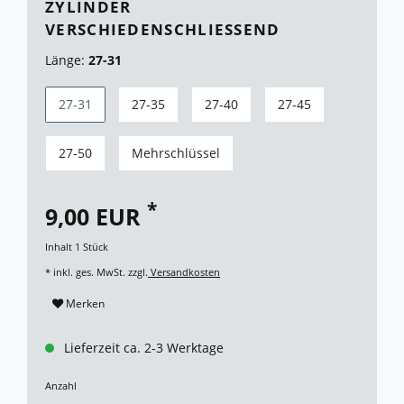
YLINDER V
ERSCHIEDENSCHLIESSEND
Länge:
27-31
27-31
27-35
27-40
27-45
27-50
Mehrschlüssel
*
9,00 EUR
Inhalt
1
Stück
* inkl. ges. MwSt. zzgl.
Versandkosten
Merken
Lieferzeit ca. 2-3 Werktage
Anzahl