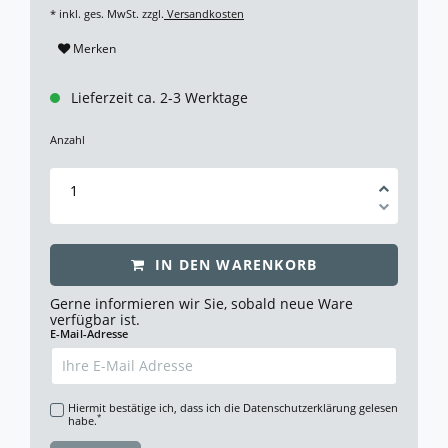
* inkl. ges. MwSt. zzgl.
Versandkosten
Merken
Lieferzeit ca. 2-3 Werktage
Anzahl
IN DEN WARENKORB
Gerne informieren wir Sie, sobald neue Ware
verfügbar ist.
E-Mail-Adresse
Hiermit bestätige ich, dass ich die
Daten­schutz­erklärung
gelesen
*
habe.