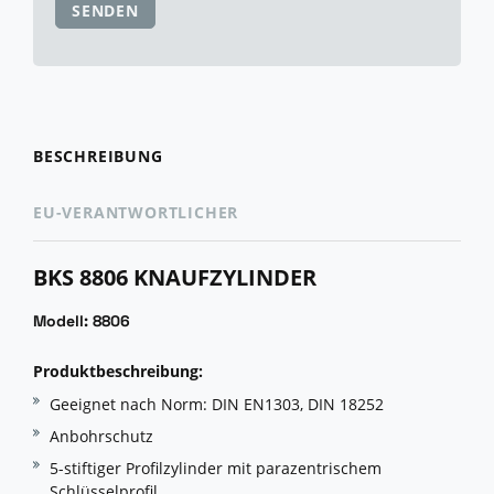
SENDEN
BESCHREIBUNG
EU-VERANTWORTLICHER
BKS 8806 KNAUFZYLINDER
Modell: 8806
Produktbeschreibung:
Geeignet nach Norm: DIN EN1303, DIN 18252
Anbohrschutz
5-stiftiger Profilzylinder mit parazentrischem
Schlüsselprofil