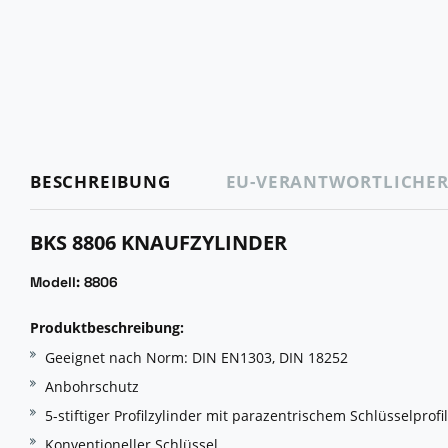
BESCHREIBUNG
EU-VERANTWORTLICHE
BKS 8806 KNAUFZYLINDER
Modell: 8806
Produktbeschreibung:
Geeignet nach Norm: DIN EN1303, DIN 18252
Anbohrschutz
5-stiftiger Profilzylinder mit parazentrischem Schlüsselprofil
Konventioneller Schlüssel