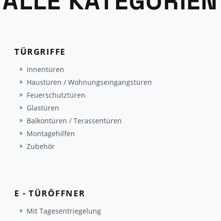
ALLE KATEGORIEN
TÜRGRIFFE
Innentüren
Haustüren / Wohnungseingangstüren
Feuerschutztüren
Glastüren
Balkontüren / Terassentüren
Montagehilfen
Zubehör
E - TÜRÖFFNER
Mit Tagesentriegelung