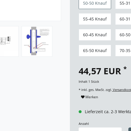
50-50 Knauf
55-31
55-45 Knauf
60-31
60-45 Knauf
60-50
65-50 Knauf
70-35
*
44,57 EUR
Inhalt
1
Stück
* inkl. ges. MwSt. zzgl.
Versandkos
Merken
Lieferzeit ca. 2-3 Werkt
Anzahl