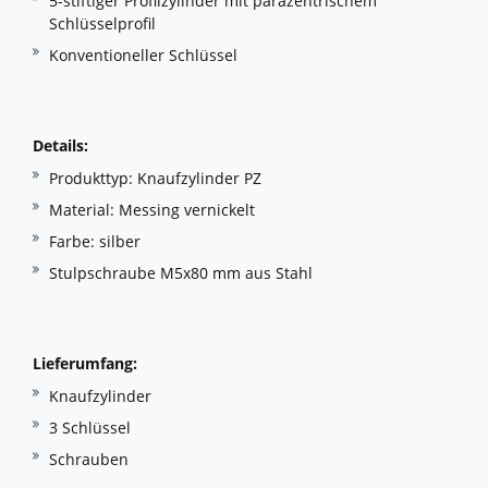
5-stiftiger Profilzylinder mit parazentrischem
Schlüsselprofil
Konventioneller Schlüssel
Details:
Produkttyp: Knaufzylinder PZ
Material: Messing vernickelt
Farbe: silber
Stulpschraube M5x80 mm aus Stahl
Lieferumfang:
Knaufzylinder
3 Schlüssel
Schrauben