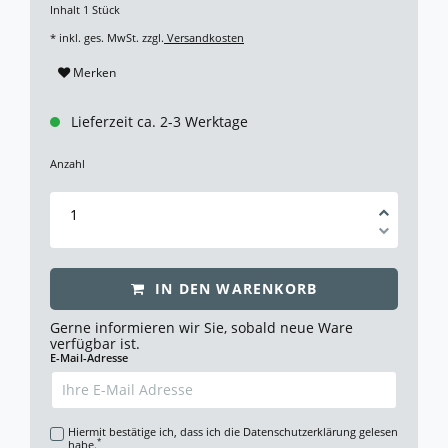
Inhalt
1
Stück
* inkl. ges. MwSt. zzgl.
Versandkosten
Merken
Lieferzeit ca. 2-3 Werktage
Anzahl
IN DEN WARENKORB
Gerne informieren wir Sie, sobald neue Ware
verfügbar ist.
E-Mail-Adresse
Hiermit bestätige ich, dass ich die
Daten­schutz­erklärung
gelesen
*
habe.