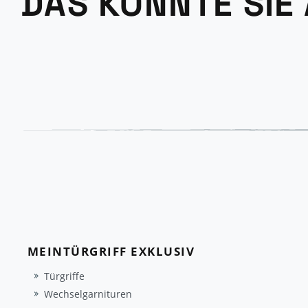
DAS KÖNNTE SIE
MEINTÜRGRIFF EXKLUSIV
Türgriffe
Wechselgarnituren