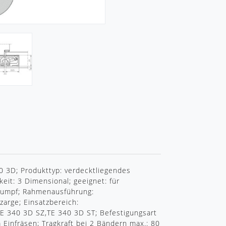
R
3D; Produkttyp: verdecktliegendes
keit: 3 Dimensional; geeignet: für
stumpf; Rahmenausführung:
arge; Einsatzbereich:
E 340 3D SZ,TE 340 3D ST; Befestigungsart
 Einfräsen; Tragkraft bei 2 Bändern max.: 80