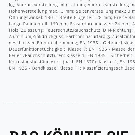
kg; Andruckverstellung min.: -1 mm; Andruckverstellung m
Höhenverstellung max.: 3 mm; Seitenverstellung max.: 3 m
Öffnungswinkel: 180 °; Breite Flügelteil: 28 mm; Breite R
Länge Rahmenteil: 160 mm; Fräserdurchmesser: 24 mm; An
Holz; Zulassung: Feuerschutz,Rauchschutz; DIN-Richtung: 
Aluminium,Zinkdruckguss; Farbton: naturfarbig; Zusatzinf
geschlossen,Einbruchhemmung; EN 1935 - Gebrauchsklass
Dauerfunktionstüchtigkeit: Klasse 7; EN 1935 - Masse der 
Feuer-/Rauchschutztüren: Klasse 1; EN 1935 - Sicherheit 
Korrosionsbeständigkeit (nach EN 1670): Klasse 4; EN 19
EN 1935 - Bandklasse: Klasse 11; Klassifizierungsschlüsse