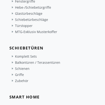
Fenstergriffe
Hebe-/Schiebetürgriffe
Glastürbeschläge
Schiebetürbeschläge
Türstopper
MTG-Exklusiv Musterkoffer
SCHIEBETÜREN
Komplett Sets
Balkontüren / Terassentüren
Schienen
Griffe
Zubehör
SMART HOME