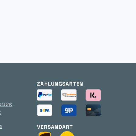
ZAHLUNGSARTEN
ersand
z
g
VERSANDART