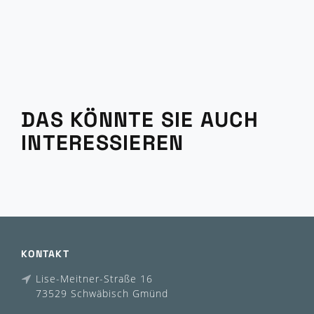
DAS KÖNNTE SIE AUCH
INTERESSIEREN
KONTAKT
Lise-Meitner-Straße 16
73529 Schwäbisch Gmünd