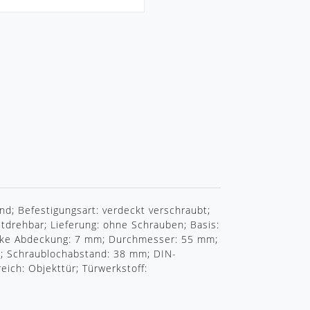
R
nd; Befestigungsart: verdeckt verschraubt;
tdrehbar; Lieferung: ohne Schrauben; Basis:
tärke Abdeckung: 7 mm; Durchmesser: 55 mm;
kt; Schraublochabstand: 38 mm; DIN-
eich: Objekttür; Türwerkstoff: