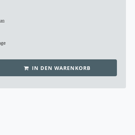
ten
age
IN DEN WARENKORB