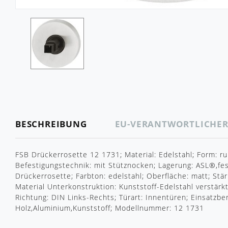
BESCHREIBUNG
EU-VERANTWORTLICHE
FSB Drückerrosette 12 1731; Material: Edelstahl; Form: ru
Befestigungstechnik: mit Stütznocken; Lagerung: ASL®,fes
Drückerrosette; Farbton: edelstahl; Oberfläche: matt; S
Material Unterkonstruktion: Kunststoff-Edelstahl verstär
Richtung: DIN Links-Rechts; Türart: Innentüren; Einsatzber
Holz,Aluminium,Kunststoff; Modellnummer: 12 1731