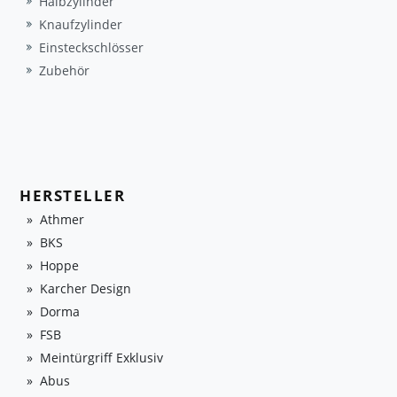
Halbzylinder
Knaufzylinder
Einsteckschlösser
Zubehör
HERSTELLER
Athmer
BKS
Hoppe
Karcher Design
Dorma
FSB
Meintürgriff Exklusiv
Abus