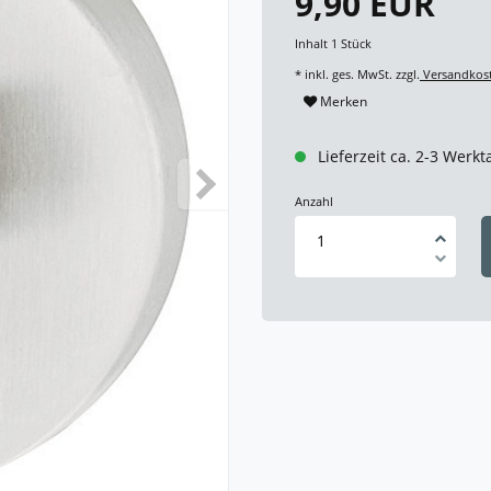
9,90 EUR
Inhalt
1
Stück
* inkl. ges. MwSt. zzgl.
Versandkos
Merken
Lieferzeit ca. 2-3 Werkt
Anzahl