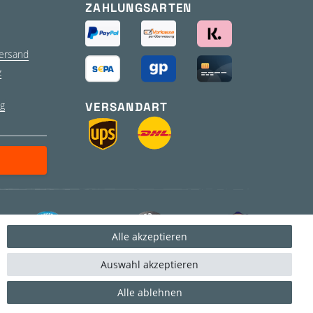
ZAHLUNGSARTEN
ersand
z
g
VERSANDART
Alle akzeptieren
Auswahl akzeptieren
Alle ablehnen