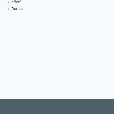
effeff
Dorcas