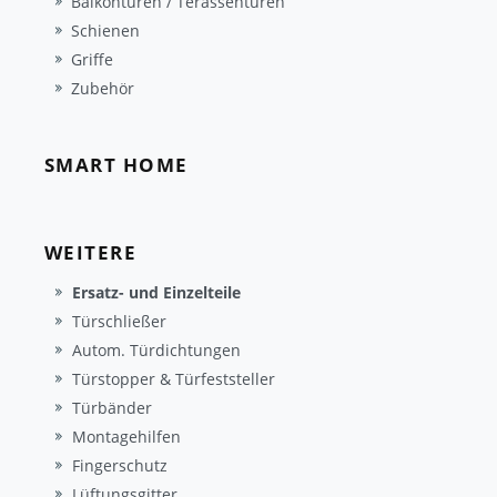
Balkontüren / Terassentüren
Schienen
Griffe
Zubehör
SMART HOME
WEITERE
Ersatz- und Einzelteile
Türschließer
Autom. Türdichtungen
Türstopper & Türfeststeller
Türbänder
Montagehilfen
Fingerschutz
Lüftungsgitter