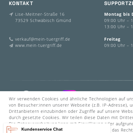
KONTAKT
SUPPORTZ
Lise-Meitner-Straße 16
Montag bis 
73529 Schwäbisch Gmünd
09:00 Uhr – 
13:00 Uhr – 
verkauf@mein-tuergriff.de
Freitag
www.mein-tuergriff.de
09:00 Uhr – 
Wir verwenden Cookies und ähnliche Technologien auf u
von Besucher:innen unserer Webseite (z.B. IP-Adresse), u
Drittanbietern einzubinden oder Zugriffe auf unsere Websi
durch gesetzte Cookies. Wir teilen diese Daten mit Dritte
Die Datenverarbeitung kann mit Einwilligung oder aufgrun
Kundenservice Chat
kann erteilt oder abgelehnt werden. Es besteht das Recht,