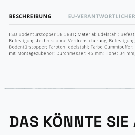
BESCHREIBUNG
EU-VERANTWORTLICHE
FSB Bodentürstopper 38 3881; Material: Edelstahl; Befest
Befestigungstechnik: ohne Verdrehsicherung; Befestigun
Bodentürstopper; Farbton: edelstahl; Farbe Gummipuffer: s
mit Montagezubehör; Durchmesser: 45 mm; Höhe: 34 mm
DAS KÖNNTE SIE