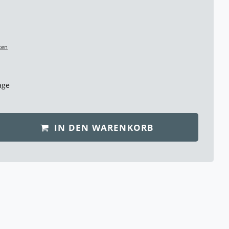
ten
age
IN DEN WARENKORB