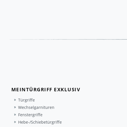
MEINTÜRGRIFF EXKLUSIV
Türgriffe
Wechselgarnituren
Fenstergriffe
Hebe-/Schiebetürgriffe