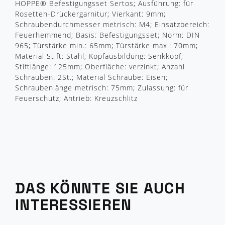
HOPPE® Befestigungsset Sertos; Ausführung: für
Rosetten-Drückergarnitur; Vierkant: 9mm;
Schraubendurchmesser metrisch: M4; Einsatzbereich:
Feuerhemmend; Basis: Befestigungsset; Norm: DIN
965; Türstärke min.: 65mm; Türstärke max.: 70mm;
Material Stift: Stahl; Kopfausbildung: Senkkopf;
Stiftlänge: 125mm; Oberfläche: verzinkt; Anzahl
Schrauben: 2St.; Material Schraube: Eisen;
Schraubenlänge metrisch: 75mm; Zulassung: für
Feuerschutz; Antrieb: Kreuzschlitz
DAS KÖNNTE SIE AUCH
INTERESSIEREN