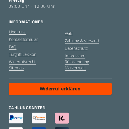
Freitag
09:00 Uhr – 12:30 Uhr
INFORMATIONEN
Über uns
AGB
Kontaktformular
Zahlung & Versand
FAQ
Datenschutz
Türgriff Lexikon
Impressum
Widerrufsrecht
Rücksendung
Sitemap
Markenwelt
Widerruf erklären
ZAHLUNGSARTEN