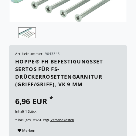
Artikelnummer:
9043345
HOPPE® FH BEFESTIGUNGSSET
SERTOS FÜR FS-
DRÜCKERROSETTENGARNITUR
(GRIFF/GRIFF), VK 9 MM
*
6,96 EUR
Inhalt
1
Stück
* inkl. ges. MwSt. zzgl.
Versandkosten
Merken