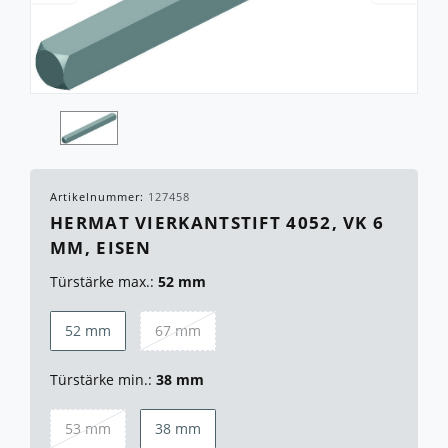
Artikelnummer:
127458
HERMAT VIERKANTSTIFT 4052, VK 6
MM, EISEN
Türstärke max.:
52 mm
52 mm
67 mm
Türstärke min.:
38 mm
53 mm
38 mm