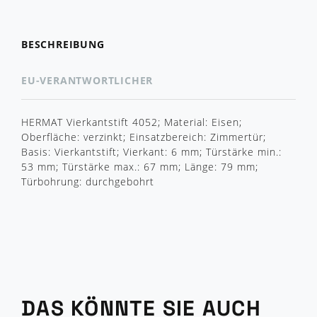
BESCHREIBUNG
EU-VERANTWORTLICHER
HERMAT Vierkantstift 4052; Material: Eisen;
Oberfläche: verzinkt; Einsatzbereich: Zimmertür;
Basis: Vierkantstift; Vierkant: 6 mm; Türstärke min.:
53 mm; Türstärke max.: 67 mm; Länge: 79 mm;
Türbohrung: durchgebohrt
DAS KÖNNTE SIE AUCH