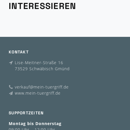
INTERESSIEREN
KONTAKT
Lise-Meitner-Straße 16
73529 Schwäbisch Gmünd
verkauf@mein-tuergriff.de
www.mein-tuergriff.de
SUPPORTZEITEN
Montag bis Donnerstag
09:00 Uhr – 12:00 Uhr