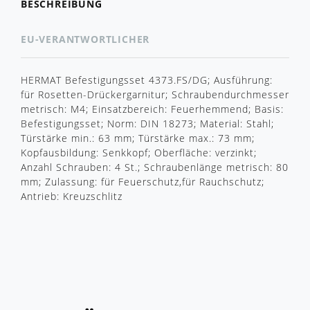
BESCHREIBUNG
EU-VERANTWORTLICHER
HERMAT Befestigungsset 4373.FS/DG; Ausführung:
für Rosetten-Drückergarnitur; Schraubendurchmesser
metrisch: M4; Einsatzbereich: Feuerhemmend; Basis:
Befestigungsset; Norm: DIN 18273; Material: Stahl;
Türstärke min.: 63 mm; Türstärke max.: 73 mm;
Kopfausbildung: Senkkopf; Oberfläche: verzinkt;
Anzahl Schrauben: 4 St.; Schraubenlänge metrisch: 80
mm; Zulassung: für Feuerschutz,für Rauchschutz;
Antrieb: Kreuzschlitz