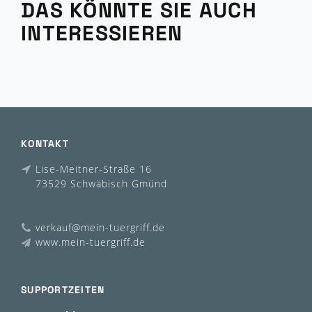
DAS KÖNNTE SIE AUCH
INTERESSIEREN
KONTAKT
Lise-Meitner-Straße 16
73529 Schwäbisch Gmünd
verkauf@mein-tuergriff.de
www.mein-tuergriff.de
SUPPORTZEITEN