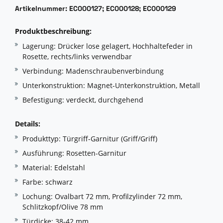
Artikelnummer: EC000127; EC000128; EC000129
Produktbeschreibun
G
:
Lagerung: Drücker lose gelagert, Hochhaltefeder in
Rosette, rechts/links verwendbar
Verbindung: Madenschraubenverbindung
Unterkonstruktion: Magnet-Unterkonstruktion, Metall
Befestigung: verdeckt, durchgehend
Details:
Produkttyp: Türgriff-Garnitur (Griff/Griff)
Ausführung: Rosetten-Garnitur
Material: Edelstahl
Farbe: schwarz
Lochung: Ovalbart 72 mm, Profilzylinder 72 mm,
Schlitzkopf/Olive 78 mm
Türdicke: 38-42 mm