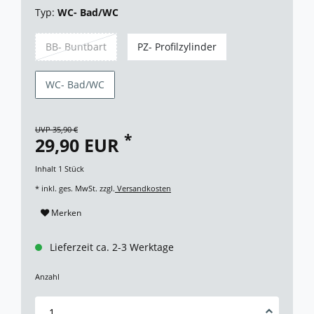
Typ:
WC- Bad/WC
BB- Buntbart
PZ- Profilzylinder
WC- Bad/WC
UVP 35,90 €
*
29,90 EUR
Inhalt
1
Stück
* inkl. ges. MwSt. zzgl.
Versandkosten
Merken
Lieferzeit ca. 2-3 Werktage
Anzahl