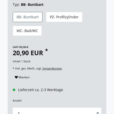
Typ:
BB- Buntbart
BB- Buntbart
PZ- Profilzylinder
WC- Bad/WC
UVP 35,90 €
*
20,90 EUR
Inhalt
1
Stück
* inkl. ges. MwSt. zzgl.
Versandkosten
Merken
Lieferzeit ca. 2-3 Werktage
Anzahl