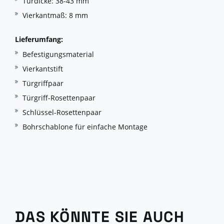
Türdicke: 38-43 mm
Vierkantmaß: 8 mm
Lieferumfang:
Befestigungsmaterial
Vierkantstift
Türgriffpaar
Türgriff-Rosettenpaar
Schlüssel-Rosettenpaar
Bohrschablone für einfache Montage
DAS KÖNNTE SIE AUCH