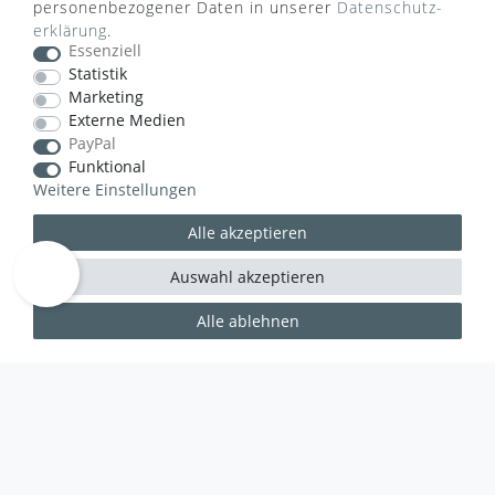
personenbezogener Daten in unserer
Daten­schutz­
erklärung
.
Essenziell
Statistik
Marketing
VERSANDART
Externe Medien
PayPal
Funktional
Weitere Einstellungen
Alle akzeptieren
Auswahl akzeptieren
Alle ablehnen
WUSSTEN SIE SCHON?
Das Käufersiegel des Händlerbunds garantiert Ihnen