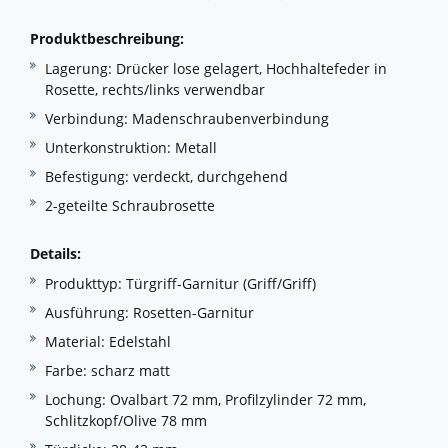
Produktbeschreibun
G
:
Lagerung: Drücker lose gelagert, Hochhaltefeder in
Rosette, rechts/links verwendbar
Verbindung: Madenschraubenverbindung
Unterkonstruktion: Metall
Befestigung: verdeckt, durchgehend
2-geteilte Schraubrosette
Details:
Produkttyp: Türgriff-Garnitur (Griff/Griff)
Ausführung: Rosetten-Garnitur
Material: Edelstahl
Farbe: scharz matt
Lochung: Ovalbart 72 mm, Profilzylinder 72 mm,
Schlitzkopf/Olive 78 mm