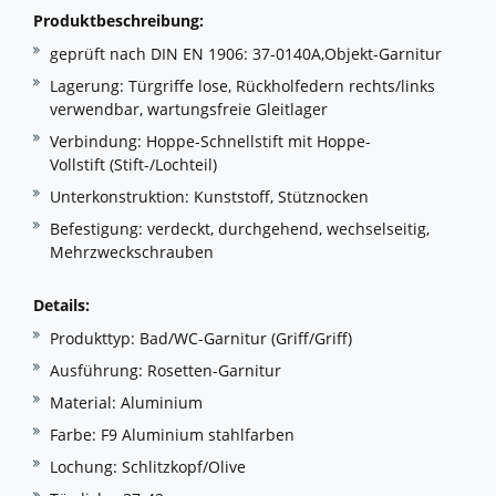
Produktbeschreibung:
geprüft nach DIN EN 1906: 37-0140A,Objekt-Garnitur
Lagerung: Türgriffe lose, Rückholfedern rechts/links
verwendbar, wartungsfreie Gleitlager
Verbindung: Hoppe-Schnellstift mit Hoppe-
Vollstift (Stift-/Lochteil)
Unterkonstruktion: Kunststoff, Stütznocken
Befestigung: verdeckt, durchgehend, wechselseitig,
Mehrzweckschrauben
Details:
Produkttyp: Bad/WC-Garnitur (Griff/Griff)
Ausführung: Rosetten-Garnitur
Material: Aluminium
Farbe: F9 Aluminium stahlfarben
Lochung: Schlitzkopf/Olive