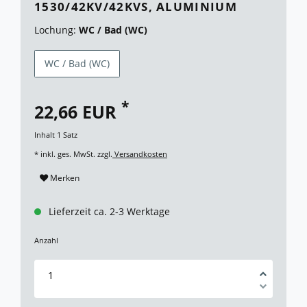
1530/42KV/42KVS, ALUMINIUM
Lochung:
WC / Bad (WC)
WC / Bad (WC)
*
22,66 EUR
Inhalt
1
Satz
* inkl. ges. MwSt. zzgl.
Versandkosten
Merken
Lieferzeit ca. 2-3 Werktage
Anzahl