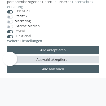
personenbezogener Daten in unserer
Daten­schutz­
erklärung
.
Essenziell
Statistik
Marketing
VERSANDART
Externe Medien
PayPal
Funktional
Weitere Einstellungen
Alle akzeptieren
Auswahl akzeptieren
Alle ablehnen
WUSSTEN SIE SCHON?
Das Käufersiegel des Händlerbunds garantiert Ihnen