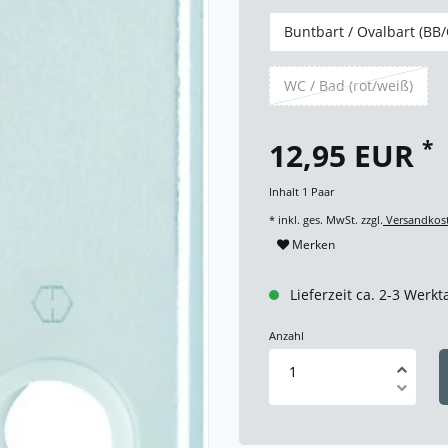
Buntbart / Ovalbart (BB
WC / Bad (rot/weiß)
*
12,95 EUR
Inhalt
1
Paar
* inkl. ges. MwSt. zzgl.
Versandkos
Merken
Lieferzeit ca. 2-3 Werkt
Anzahl