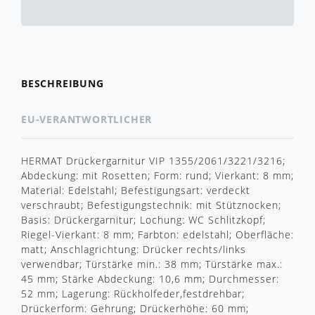
BESCHREIBUNG
EU-VERANTWORTLICHER
HERMAT Drückergarnitur VIP 1355/2061/3221/3216;
Abdeckung: mit Rosetten; Form: rund; Vierkant: 8 mm;
Material: Edelstahl; Befestigungsart: verdeckt
verschraubt; Befestigungstechnik: mit Stütznocken;
Basis: Drückergarnitur; Lochung: WC Schlitzkopf;
Riegel-Vierkant: 8 mm; Farbton: edelstahl; Oberfläche:
matt; Anschlagrichtung: Drücker rechts/links
verwendbar; Türstärke min.: 38 mm; Türstärke max.:
45 mm; Stärke Abdeckung: 10,6 mm; Durchmesser:
52 mm; Lagerung: Rückholfeder,festdrehbar;
Drückerform: Gehrung; Drückerhöhe: 60 mm;