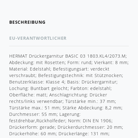
BESCHREIBUNG
EU-VERANTWORTLICHER
HERMAT Drückergarnitur BASIC 03 1803.KL4/2073.M;
Abdeckung: mit Rosetten; Form: rund; Vierkant: 8 mm;
Material: Edelstahl; Befestigungsart: verdeckt
verschraubt; Befestigungstechnik: mit Stütznocken;
Benutzerklasse: Klasse 4; Basis: Drückergarnitur;
Lochung: Buntbart gelocht; Farbton: edelstahl;
Oberfläche: matt; Anschlagrichtung: Drücker
rechts/links verwendbar; Türstärke min.: 37 mm;
Türstärke max.: 51 mm; Stärke Abdeckung: 8,2 mm;
Durchmesser: 55 mm; Lagerung:
festdrehbar,Rückholfeder; Norm: DIN EN 1906;
Drückerform: gerade; Drückerdurchmesser: 20 mm;
Drückerhöhe: 60 mm; Drückerlänge: 131 mm;