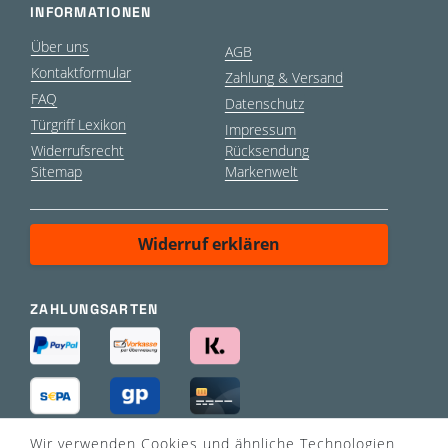
INFORMATIONEN
Über uns
AGB
Kontaktformular
Zahlung & Versand
FAQ
Datenschutz
Türgriff Lexikon
Impressum
Widerrufsrecht
Rücksendung
Sitemap
Markenwelt
Widerruf erklären
ZAHLUNGSARTEN
Wir verwenden Cookies und ähnliche Technologien