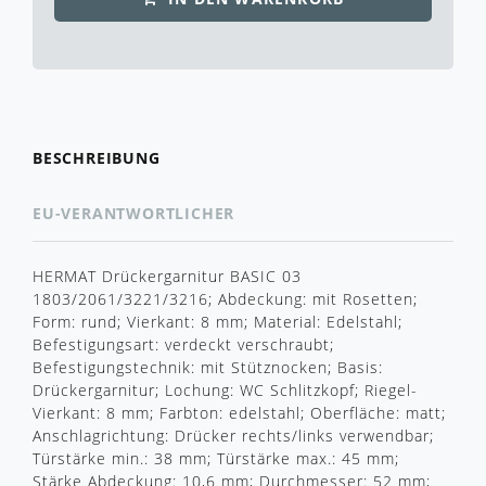
BESCHREIBUNG
EU-VERANTWORTLICHER
HERMAT Drückergarnitur BASIC 03
1803/2061/3221/3216; Abdeckung: mit Rosetten;
Form: rund; Vierkant: 8 mm; Material: Edelstahl;
Befestigungsart: verdeckt verschraubt;
Befestigungstechnik: mit Stütznocken; Basis:
Drückergarnitur; Lochung: WC Schlitzkopf; Riegel-
Vierkant: 8 mm; Farbton: edelstahl; Oberfläche: matt;
Anschlagrichtung: Drücker rechts/links verwendbar;
Türstärke min.: 38 mm; Türstärke max.: 45 mm;
Stärke Abdeckung: 10,6 mm; Durchmesser: 52 mm;