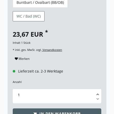
Buntbart / Ovalbart (BB/OB)
WC / Bad (WC)
*
23,67 EUR
Inhalt
1
Stück
* inkl. ges. MwSt. zzgl.
Versandkosten
Merken
Lieferzeit ca. 2-3 Werktage
Anzahl
IN DEN WARENKORB